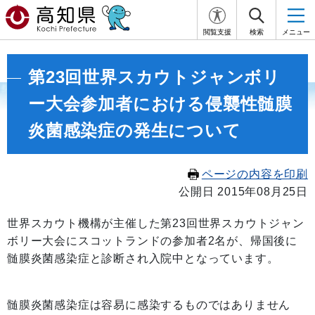
閲覧支援
検索
メニュー
第23回世界スカウトジャンボリ
ー大会参加者における侵襲性髄膜
炎菌感染症の発生について
ページの内容を印刷
公開日 2015年08月25日
世界スカウト機構が主催した第23回世界スカウトジャン
ボリー大会にスコットランドの参加者2名が、帰国後に
髄膜炎菌感染症と診断され入院中となっています。
髄膜炎菌感染症は容易に感染するものではありません