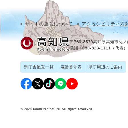
サイトの運営について
アクセシビリティ方
〒780-8570
高知県高知市丸ノ内
電話：088-823-1111（代表）
県庁舎配置一覧
電話番号表
県庁周辺のご案内
© 2024 Kochi Prefecture. All Rights reserved.