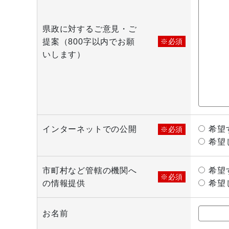
県政に対するご意見・ご
提案（800字以内でお願
※必須
いします）
インターネットでの公開
希望
※必須
希望
市町村など管轄の機関へ
希望
※必須
の情報提供
希望
お名前