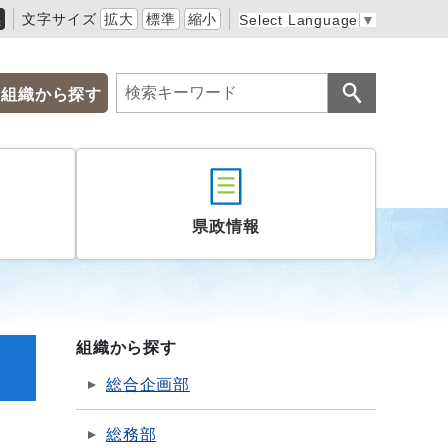
黒
文字サイズ
拡大
標準
縮小
Select Language
▼
組織から探す
県政情報
組織から探す
総合企画部
総務部