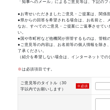
「知事へのメール」によるご意見等は、下記のフ
●お寄せいただきましたご意見・ご提案は、関係
●県からの回答を希望される場合は、お名前と、
なお、すべてのご意見・ご提案にご返事させてい
い。
●国や市町村など他機関が所管するものは、管轄
●ご意見等の内容は、お名前等の個人情報を除き
了承ください。
（紹介を希望しない場合は、インターネットでの
※
は必須項目です。
ご意見等のタイトル（30
※必須
字以内でお願いします）