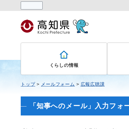
読み上げる
くらしの情報
トップ
メールフォーム
広報広聴課
「知事へのメール」入力フォ