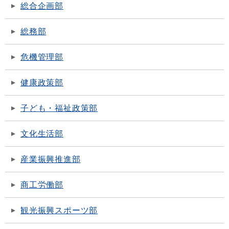
総合企画部
総務部
危機管理部
健康政策部
子ども・福祉政策部
文化生活部
産業振興推進部
商工労働部
観光振興スポーツ部