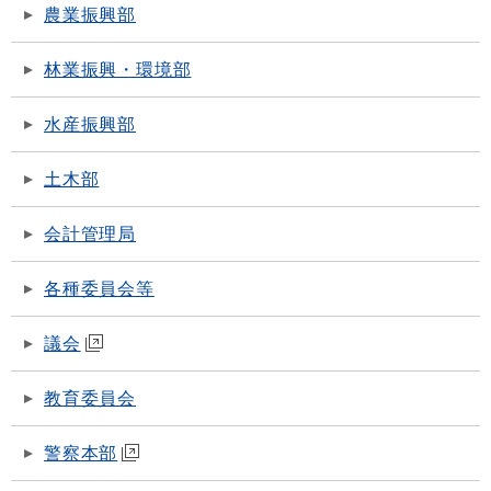
農業振興部
林業振興・環境部
水産振興部
土木部
会計管理局
各種委員会等
議会
教育委員会
警察本部