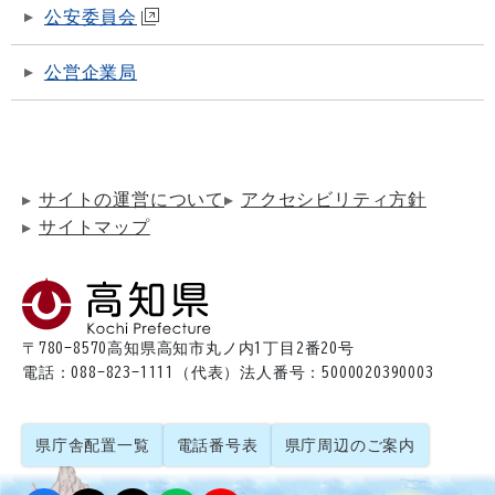
公安委員会
公営企業局
サイトの運営について
アクセシビリティ方針
サイトマップ
〒780-8570
高知県高知市丸ノ内1丁目2番20号
電話：088-823-1111（代表）
法人番号：5000020390003
県庁舎配置一覧
電話番号表
県庁周辺のご案内