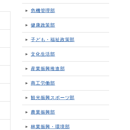
危機管理部
健康政策部
子ども・福祉政策部
文化生活部
産業振興推進部
商工労働部
観光振興スポーツ部
農業振興部
林業振興・環境部