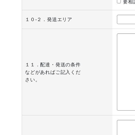
要相
１０-２．発送エリア
１１．配達・発送の条件
などがあればご記入くだ
さい。