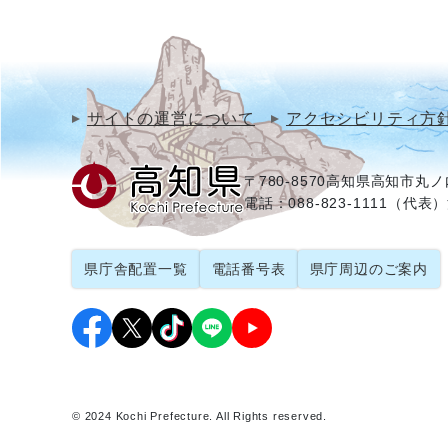
サイトの運営について
アクセシビリティ方
〒780-8570
高知県高知市丸ノ内
電話：088-823-1111（代表）
県庁舎配置一覧
電話番号表
県庁周辺のご案内
© 2024 Kochi Prefecture. All Rights reserved.