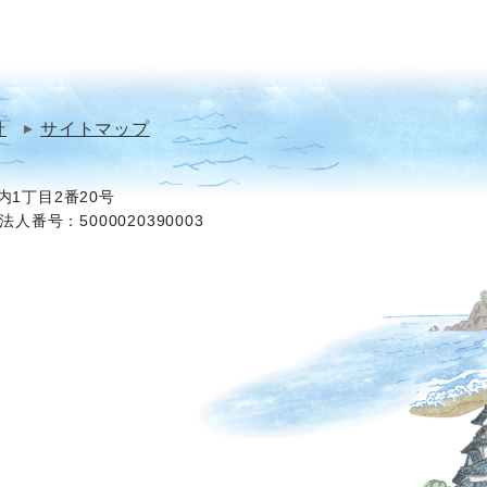
針
サイトマップ
1丁目2番20号
法人番号：5000020390003