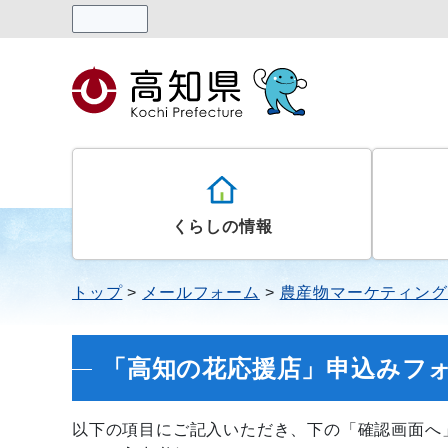
読み上げる
くらしの情報
トップ
メールフォーム
農産物マーケティング
「高知の花応援店」申込みフ
以下の項目にご記入いただき、下の「確認画面へ