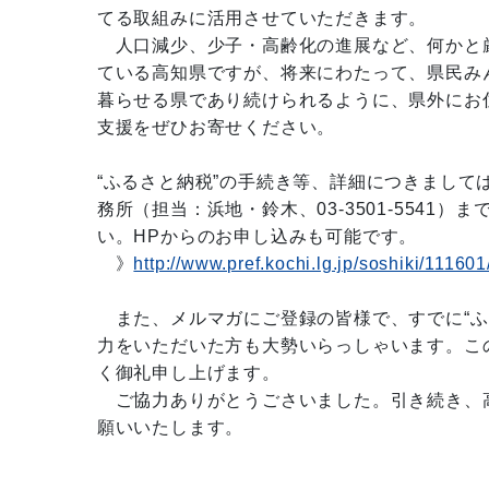
てる取組みに活用させていただきます。
人口減少、少子・高齢化の進展など、何かと
ている高知県ですが、将来にわたって、県民み
暮らせる県であり続けられるように、県外にお
支援をぜひお寄せください。
“ふるさと納税”の手続き等、詳細につきまして
務所（担当：浜地・鈴木、03-3501-5541）
い。HPからのお申し込みも可能です。
》
http://www.pref.kochi.lg.jp/soshiki/111601
また、メルマガにご登録の皆様で、すでに“ふ
力をいただいた方も大勢いらっしゃいます。こ
く御礼申し上げます。
ご協力ありがとうごさいました。引き続き、
願いいたします。