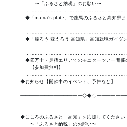
〜「ふるさと納税」のお願い〜
………………………………………………………
◆「mama’s plate」で龍馬のふるさと高知県
【12月1日〜
………………………………………………………
◆「帰ろう 変えろう 高知県」高知就職ガイダン
【12月12
………………………………………………………
◆四万十・足摺エリアでのモニターツアー開催
【参加費無料】 【12月
………………………………………………………
◆お知らせ【開催中のイベント、予告など】
━━━━━━━━━━━━━◇◆◇━━━━━━
◆こころのふるさと「高知」を応援してください
〜「ふるさと納税」のお願い〜