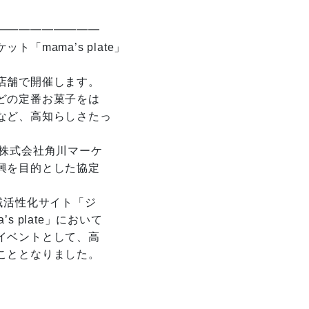
━━━━━━━━━
mama’s plate」
、
店舗で開催します。
どの定番お菓子をは
など、高知らしさたっ
は株式会社角川マーケ
興を目的とした協定
域活性化サイト「ジ
 plate」において
イベントとして、高
こととなりました。