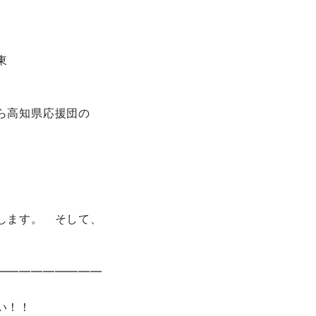
東
ら高知県応援団の
します。 そして、
━━━━━━━━━
い！！