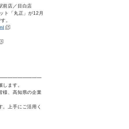
前店／目白店
ット「丸正」が12月
す。
ml
催】
━━━━━━━━━
催します。
皆様、高知県の企業
す。上手にご活用く