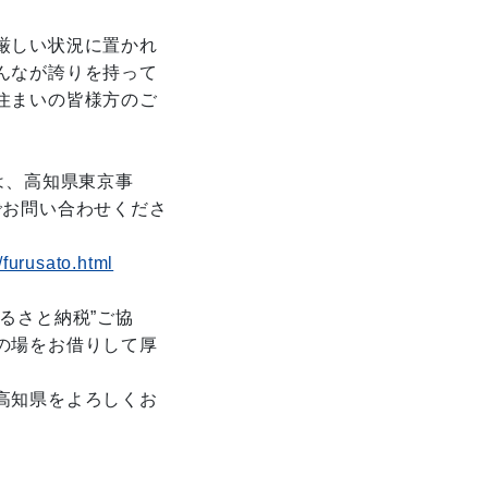
厳しい状況に置かれ
んなが誇りを持って
住まいの皆様方のご
は、高知県東京事
までお問い合わせくださ
/furusato.html
るさと納税”ご協
の場をお借りして厚
高知県をよろしくお