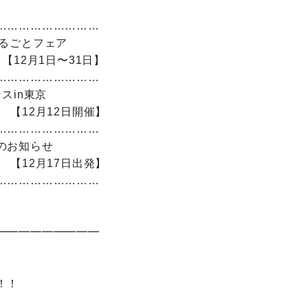
………………………
まるごとフェア
31日】
………………………
スin東京
日開催】
………………………
のお知らせ
17日出発】
………………………
━━━━━━━━━
！！