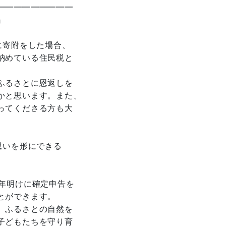
━━━━━━━━━
』
に寄附をした場合、
納めている住民税と
ふるさとに恩返しを
かと思います。また、
ってくださる方も大
思いを形にできる
年明けに確定申告を
とができます。
、ふるさとの自然を
子どもたちを守り育