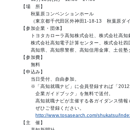
【場 所】
秋葉原コンベンションホール
（東京都千代田区外神田1-18-13 秋葉原ダイ
【参加企業・団体】
トヨタカローラ高知株式会社、株式会社高知銀
株式会社高知電子計算センター、株式会社四国
高知県、高知県警察、高知信用金庫、土佐塾
【参加費】
無料
【申込み】
当日受付、自由参加。
※「高知就職ナビ」に会員登録すれば「2012
企業ガイドブック」を無料で送付。
高知就職ナビが主催する各ガイダンス情報も
ぜひご登録ください。
http://www.tosasearch.com/shukatsu/Inde
【主 催】
高知新聞社