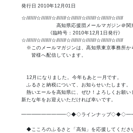
発行日 2010年12月01日
☆///////☆///////☆///////☆///////☆///////☆///////☆/////
高知県応援団メールマガジン＠関
《臨時号：2010年12月1日発行》
☆///////☆///////☆///////☆///////☆///////☆///////☆/////
※このメールマガジンは、高知県東京事務所か
皆様へ配信しています。
12月になりました。今年もあと一月です。
ふるさと納税について、お知らせいたします。
熱いエールを高知県に、ぜひ！よろしくお願い
新たな年をお迎えいただければ幸いです。
━━━━━━━━━◇◆◇ラインナップ◇◆◇━
◆こころのふるさと「高知」を応援してくださ