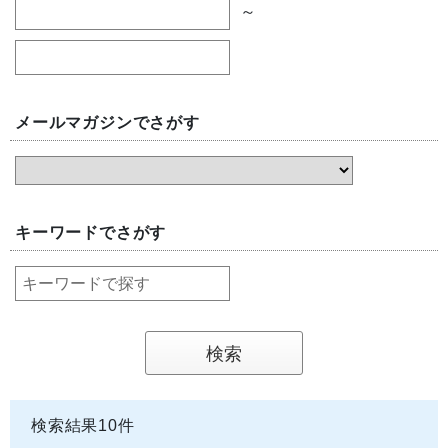
～
メールマガジンでさがす
キーワードでさがす
検索結果
10
件