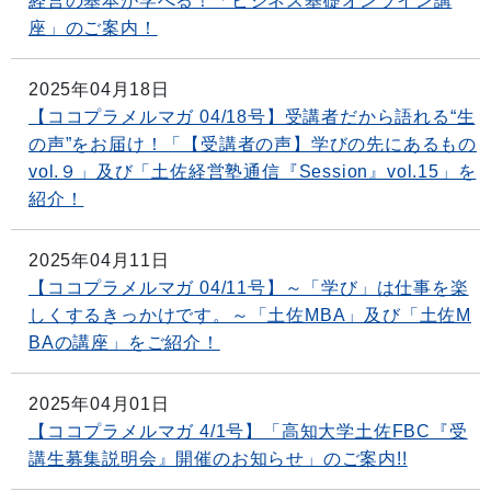
経営の基本が学べる！「ビジネス基礎オンライン講
座」のご案内！
2025年04月18日
【ココプラメルマガ 04/18号】受講者だから語れる“生
の声”をお届け！「【受講者の声】学びの先にあるもの
vol.９」及び「土佐経営塾通信『Session』vol.15」を
紹介！
2025年04月11日
【ココプラメルマガ 04/11号】～「学び」は仕事を楽
しくするきっかけです。～「土佐MBA」及び「土佐M
BAの講座」をご紹介！
2025年04月01日
【ココプラメルマガ 4/1号】「高知大学土佐FBC『受
講生募集説明会』開催のお知らせ」のご案内!!