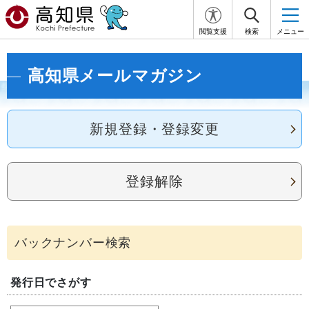
閲覧支援
検索
メニュー
高知県メールマガジン
新規登録・登録変更
登録解除
発行日でさがす