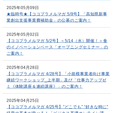
2025年05月09日
★臨時号★【ココプラメルマガ 5/9号】「高知県新事
業創出支援事業費補助金」の公募のご案内！
2025年05月02日
【ココプラメルマガ 5/2号】＜5/14（水）開催！＞食
のイノベーションベース「オープニングセミナー」の
ご案内！
2025年04月28日
【ココプラメルマガ 4/28号】「小規模事業者向け事業
継続ワークショップ_上半期」及び「仕事力アップゼ
ミ《体験講座＆連続講座》」のご案内！
2025年04月25日
【ココプラメルマガ 4/25号】“どこでも” “好きな時に”