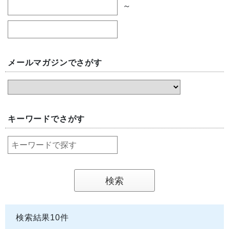
～
メールマガジンでさがす
キーワードでさがす
検索結果
10
件