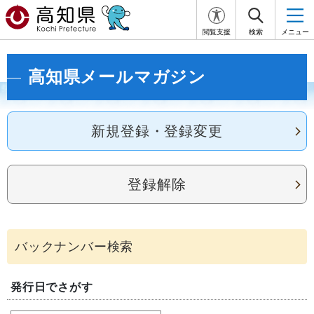
閲覧支援
検索
メニュー
高知県メールマガジン
新規登録・登録変更
登録解除
発行日でさがす