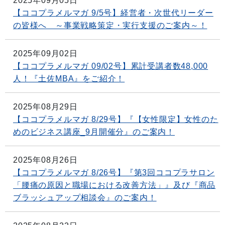
2025年09月05日
【ココプラメルマガ 9/5号】経営者・次世代リーダー
の皆様へ ～事業戦略策定・実行支援のご案内～！
2025年09月02日
【ココプラメルマガ 09/02号】累計受講者数48,000
人！『土佐MBA』をご紹介！
2025年08月29日
【ココプラメルマガ 8/29号】『【女性限定】女性のた
めのビジネス講座_9月開催分』のご案内！
2025年08月26日
【ココプラメルマガ 8/26号】『第3回ココプラサロン
「腰痛の原因と職場における改善方法」』及び『商品
ブラッシュアップ相談会』のご案内！