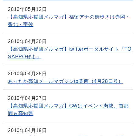
2010年05月12日
【高知県応援団メルマガ】福留アナの街歩きは赤岡・
香北・宇佐
2010年04月30日
【高知県応援団メルマガ】twitterポータルサイト『TO
SAPPOぜよ』
2010年04月28日
あったか高知メールマガジンto関西（4月28日号）
2010年04月27日
【高知県応援団メルマガ】GWはイベント満載、首都
圏＆高知県
2010年04月19日