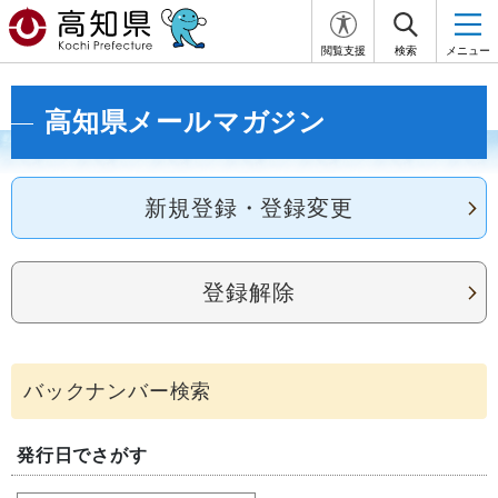
閲覧支援
検索
メニュー
高知県メールマガジン
新規登録・登録変更
登録解除
発行日でさがす