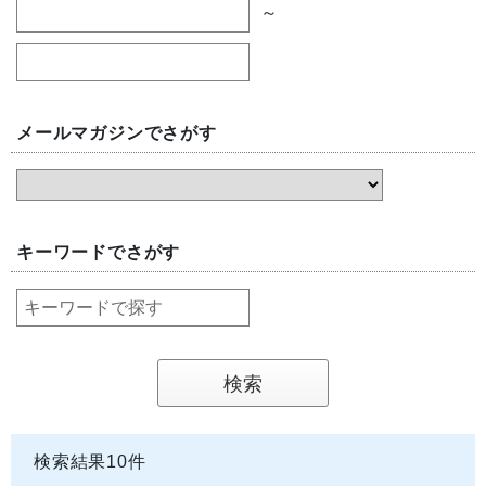
～
メールマガジンでさがす
キーワードでさがす
検索結果
10
件