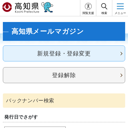
閲覧支援
検索
メニュー
高知県メールマガジン
新規登録・登録変更
登録解除
発行日でさがす