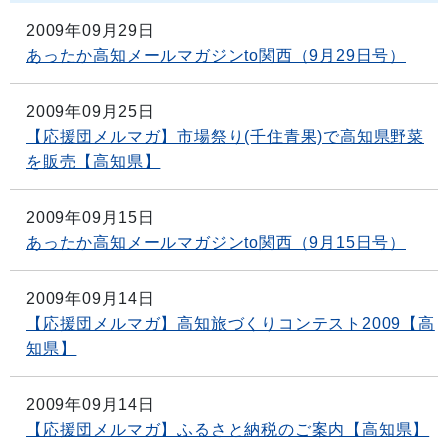
2009年09月29日
あったか高知メールマガジンto関西（9月29日号）
2009年09月25日
【応援団メルマガ】市場祭り(千住青果)で高知県野菜
を販売【高知県】
2009年09月15日
あったか高知メールマガジンto関西（9月15日号）
2009年09月14日
【応援団メルマガ】高知旅づくりコンテスト2009【高
知県】
2009年09月14日
【応援団メルマガ】ふるさと納税のご案内【高知県】