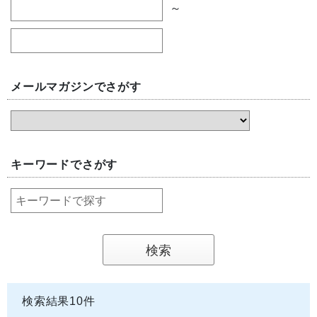
～
メールマガジンでさがす
キーワードでさがす
検索結果
10
件