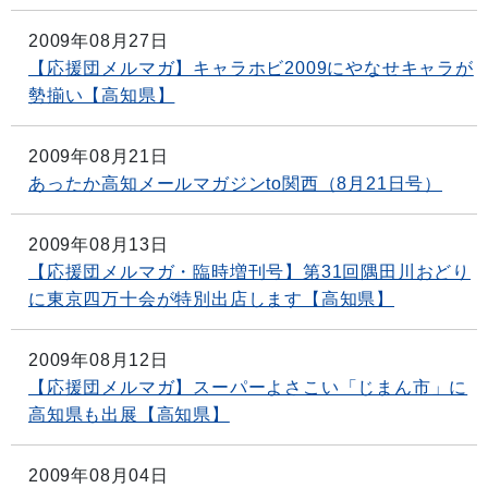
2009年08月27日
【応援団メルマガ】キャラホビ2009にやなせキャラが
勢揃い【高知県】
2009年08月21日
あったか高知メールマガジンto関西（8月21日号）
2009年08月13日
【応援団メルマガ・臨時増刊号】第31回隅田川おどり
に東京四万十会が特別出店します【高知県】
2009年08月12日
【応援団メルマガ】スーパーよさこい「じまん市」に
高知県も出展【高知県】
2009年08月04日