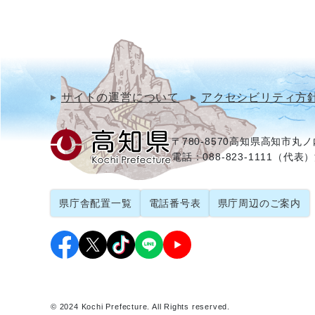
サイトの運営について
アクセシビリティ方
〒780-8570
高知県高知市丸ノ内
電話：088-823-1111（代表）
県庁舎配置一覧
電話番号表
県庁周辺のご案内
© 2024 Kochi Prefecture. All Rights reserved.