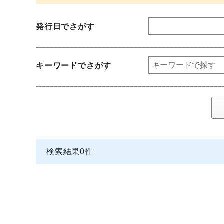
発行日でさがす
キーワードでさがす
検索結果
0
件