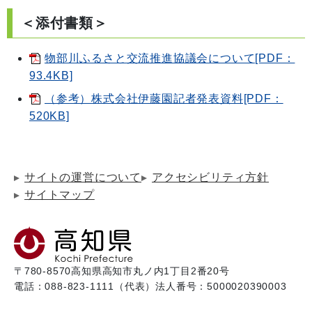
＜添付書類＞
物部川ふるさと交流推進協議会について[PDF：
93.4KB]
（参考）株式会社伊藤園記者発表資料[PDF：
520KB]
サイトの運営について
アクセシビリティ方針
サイトマップ
〒780-8570
高知県高知市丸ノ内1丁目2番20号
電話：088-823-1111（代表）
法人番号：5000020390003