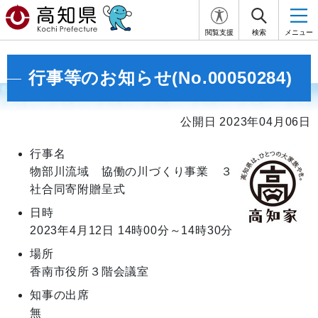
閲覧支援
検索
メニュー
行事等のお知らせ(No.00050284)
公開日 2023年04月06日
行事名
物部川流域 協働の川づくり事業 ３
社合同寄附贈呈式
日時
2023年4月12日
14時00分～14時30分
場所
香南市役所３階会議室
知事の出席
無