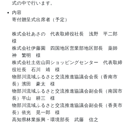
式の中で行います。
内容
寄付贈呈式出席者（予定）

株式会社あさの　代表取締役社長　浅野　平二郎　
様

株式会社伊藤園　四国地区営業部地区部長　薬師
神　繁明　様

株式会社土佐山田ショッピングセンター　代表取締
役社長　石川　靖　様

物部川流域ふるさと交流推進協議会会長（香南市
長）濱田　豪太　様

物部川流域ふるさと交流推進協議会副会長（南国市
長）平山　耕三　様

物部川流域ふるさと交流推進協議会副会長（香美市
長）依光　晃一郎　様
