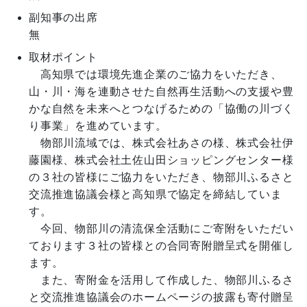
副知事の出席
無
取材ポイント
　高知県では環境先進企業のご協力をいただき、
山・川・海を連動させた自然再生活動への支援や豊
かな自然を未来へとつなげるための「協働の川づく
り事業」を進めています。

　物部川流域では、株式会社あさの様、株式会社伊
藤園様、株式会社土佐山田ショッピングセンター様
の３社の皆様にご協力をいただき、物部川ふるさと
交流推進協議会様と高知県で協定を締結していま
す。

　今回、物部川の清流保全活動にご寄附をいただい
ております３社の皆様との合同寄附贈呈式を開催し
ます。

　また、寄附金を活用して作成した、物部川ふるさ
と交流推進協議会のホームページの披露も寄付贈呈