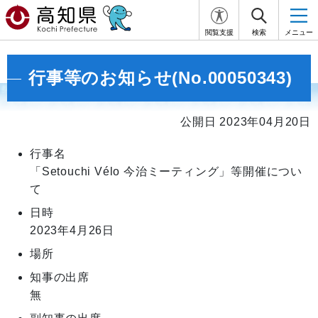
閲覧支援
検索
メニュー
行事等のお知らせ(No.00050343)
公開日 2023年04月20日
行事名
「Setouchi Vélo 今治ミーティング」等開催につい
て
日時
2023年4月26日
場所
知事の出席
無