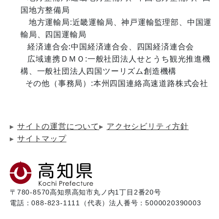
国地方整備局

　地方運輸局:近畿運輸局、神戸運輸監理部、中国運
輸局、四国運輸局

   経済連合会:中国経済連合会、四国経済連合会

   広域連携ＤＭＯ:一般社団法人せとうち観光推進機
構、一般社団法人四国ツーリズム創造機構

サイトの運営について
アクセシビリティ方針
サイトマップ
〒780-8570
高知県高知市丸ノ内1丁目2番20号
電話：088-823-1111（代表）
法人番号：5000020390003