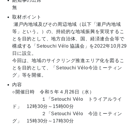
副知事の出席
無
取材ポイント
 瀬戸内地域及びその周辺地域（以下「瀬戸内地域
等」という。）の、持続的な地域振興を実現するこ
とを目的として、地方自治体、国、経済連合会等で
構成する「Setouchi Vélo 協議会」を2022年10月29
日に設立。

今回は、地域のサイクリング推進エリア化を図るこ
とを目的として、「Setouchi Vélo今治ミーティン
グ」等を開催。
内容
○開催日時　令和５年４月26日（水）

　　　　　　１「Setouchi Vélo　トライアルライ
ド」　12時30分～15時00分

　　　　　　２「Setouchi Vélo　今治ミーティン
グ」　15時30分～17時30分
