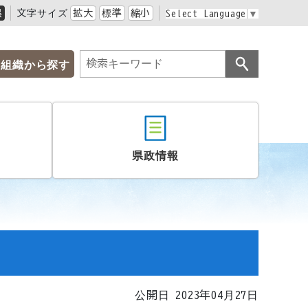
黒
文字サイズ
拡大
標準
縮小
Select Language
▼
組織から探す
県政情報
公開日 2023年04月27日