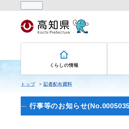
読み上げる
くらしの情報
トップ
記者配布資料
行事等のお知らせ(No.0005035