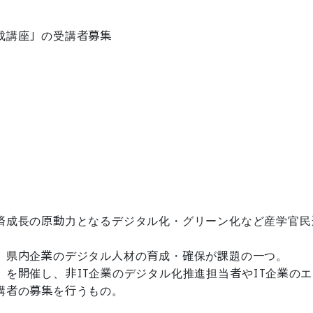
成講座」の受講者募集
済成長の原動力となるデジタル化・グリーン化など産学官民
、県内企業のデジタル人材の育成・確保が課題の一つ。

を開催し、非IT企業のデジタル化推進担当者やIT企業のエ
講者の募集を行うもの。