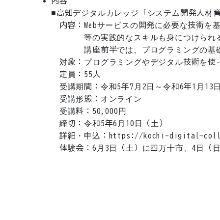
内容
■高知デジタルカレッジ「システム開発人材育
　内容：Webサービスの開発に必要な技術を
　　　　等の実践的なスキルも身につけられる
　　　　講座前半では、プログラミングの基
　対象：プログラミングやデジタル技術を使
　定員：55人

　受講期間：令和5年7月2日～令和6年1月13日
　受講形態：オンライン

　受講料：50,000円

　締切：令和5年6月10日（土）

　詳細・申込：https://kochi-digital-colleg
　体験会：6月3日（土）に四万十市、4日（