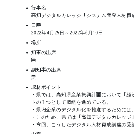
行事名
高知デジタルカレッジ「システム開発人材育
日時
2022年4月25日～2022年6月10日
場所
知事の出席
無
副知事の出席
無
取材ポイント
・県では、高知県産業振興計画において「経
トの１つとして取組を進めている。

・県内企業のデジタル化を推進するためには
・このため、県では「高知デジタルカレッジ」
・今回、こうしたデジタル人材育成講座の受