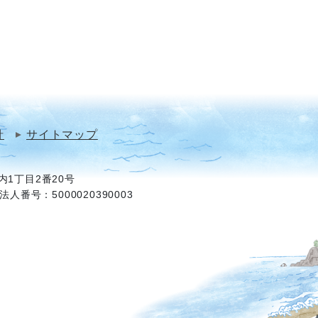
針
サイトマップ
1丁目2番20号
法人番号：5000020390003