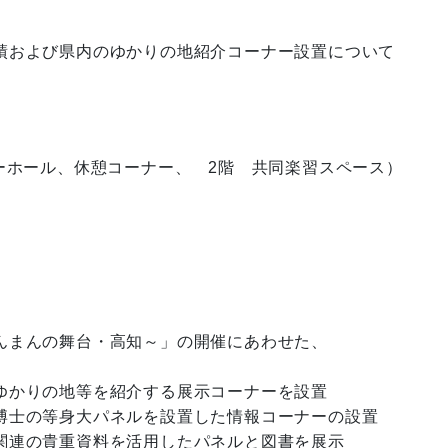
績および県内のゆかりの地紹介コーナー設置について
ーホール、休憩コーナー、 2階 共同楽習スペース）
んまんの舞台・高知～」の開催にあわせた、

ゆかりの地等を紹介する展示コーナーを設置

博士の等身大パネルを設置した情報コーナーの設置

関連の貴重資料を活用したパネルと図書を展示
