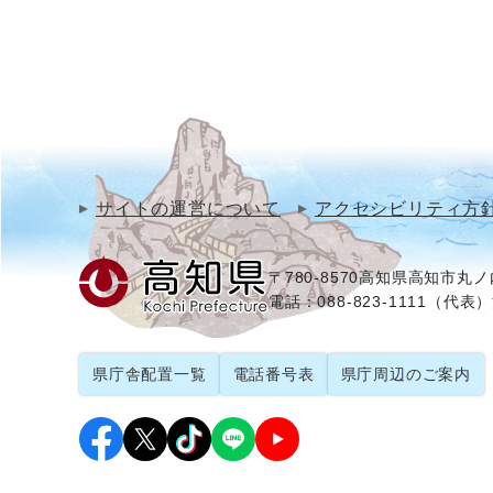
サイトの運営について
アクセシビリティ方
〒780-8570
高知県高知市丸ノ内
電話：088-823-1111（代表）
県庁舎配置一覧
電話番号表
県庁周辺のご案内