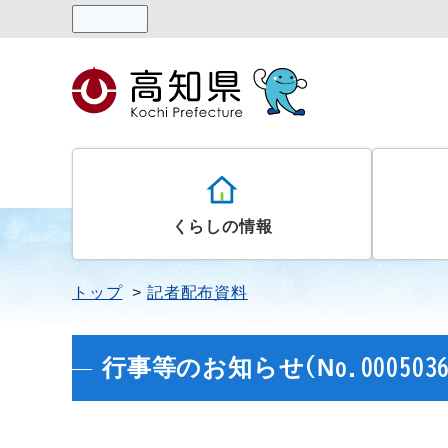
読み上げる
くらしの情報
トップ
記者配布資料
行事等のお知らせ(No.0005036