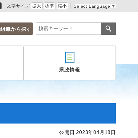
黒
文字サイズ
拡大
標準
縮小
Select Language
▼
組織から探す
県政情報
公開日 2023年04月18日