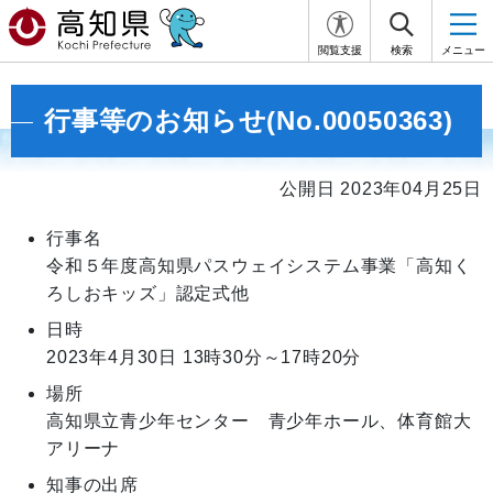
閲覧支援
検索
メニュー
行事等のお知らせ(No.00050363)
公開日 2023年04月25日
行事名
令和５年度高知県パスウェイシステム事業「高知く
ろしおキッズ」認定式他
日時
2023年4月30日
13時30分～17時20分
場所
高知県立青少年センター 青少年ホール、体育館大
アリーナ
知事の出席