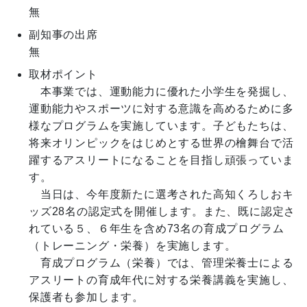
無
副知事の出席
無
取材ポイント
　本事業では、運動能力に優れた小学生を発掘し、
運動能力やスポーツに対する意識を高めるために多
様なプログラムを実施しています。子どもたちは、
将来オリンピックをはじめとする世界の檜舞台で活
躍するアスリートになることを目指し頑張っていま
す。

　当日は、今年度新たに選考された高知くろしおキ
ッズ28名の認定式を開催します。また、既に認定さ
れている５、６年生を含め73名の育成プログラム
（トレーニング・栄養）を実施します。

　育成プログラム（栄養）では、管理栄養士による
アスリートの育成年代に対する栄養講義を実施し、
保護者も参加します。