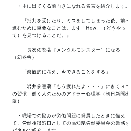
　・本に出てくる前向きになれる名言を紹介します。

　　『批判を受けたり、ミスをしてしまった後、前へ
進むために重要なことは、まず「How」（どうやっ
て）を見つけることだ。』　

　　　長友佑都著［メンタルモンスター］になる。
（幻冬舎）

　　「楽観的に考え、今できることをする」　

　　　岩井俊憲著「もう疲れたよ・・・」にきく８つ
の習慣　働く人のためのアドラー心理学（朝日新聞出
版）

　・職場での悩みが労働問題に発展したときに備え
て、労働相談窓口としての高知県労働委員会の業務を
パネルで紹介します。
