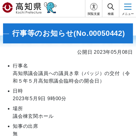
閲覧支援
検索
メニュー
行事等のお知らせ(No.00050442)
公開日 2023年05月08日
行事名
高知県議会議員への議員き章（バッジ）の交付（令
和５年５月高知県議会臨時会の開会日）
日時
2023年5月9日
9時00分
場所
議会棟玄関ホール
知事の出席
無