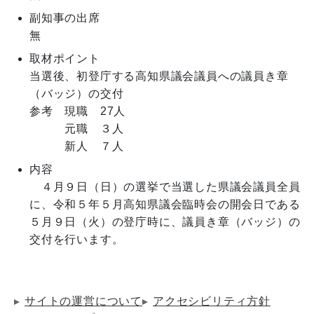
副知事の出席
無
取材ポイント
当選後、初登庁する高知県議会議員への議員き章
（バッジ）の交付

参考　現職　27人

　　　元職　３人

　　　新人　７人
内容
　４月９日（日）の選挙で当選した県議会議員全員
に、令和５年５月高知県議会臨時会の開会日である
５月９日（火）の登庁時に、議員き章（バッジ）の
サイトの運営について
アクセシビリティ方針