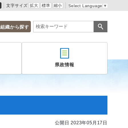
黒
文字サイズ
拡大
標準
縮小
Select Language
▼
組織から探す
県政情報
公開日 2023年05月17日