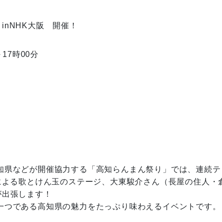
りinNHK大阪 開催！
～17時00分
知県などが開催協力する「高知らんまん祭り」では、連続テ
による歌とけん玉のステージ、大東駿介さん（長屋の住人・
出張します！

一つである高知県の魅力をたっぷり味わえるイベントです。