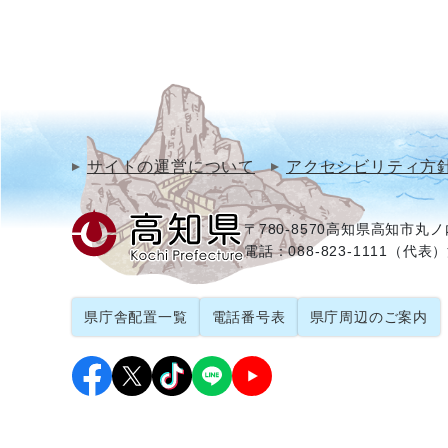
サイトの運営について
アクセシビリティ方
〒780-8570
高知県高知市丸ノ内
電話：088-823-1111（代表）
県庁舎配置一覧
電話番号表
県庁周辺のご案内