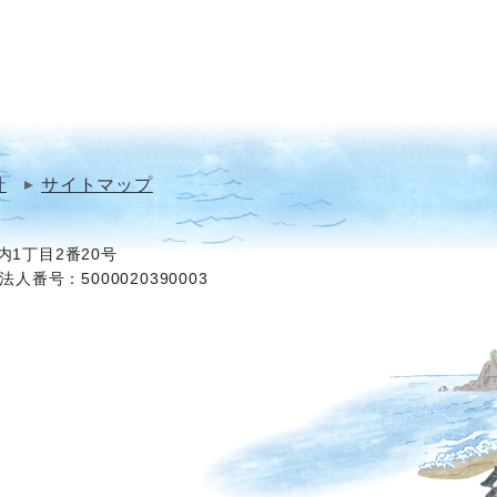
針
サイトマップ
1丁目2番20号
法人番号：5000020390003