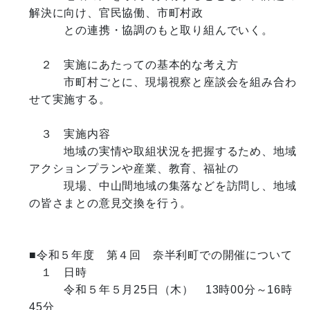
解決に向け、官民協働、市町村政

　　　との連携・協調のもと取り組んでいく。

　２　実施にあたっての基本的な考え方

　　　市町村ごとに、現場視察と座談会を組み合わ
せて実施する。

　３　実施内容

　　　地域の実情や取組状況を把握するため、地域
アクションプランや産業、教育、福祉の

　　　現場、中山間地域の集落などを訪問し、地域
の皆さまとの意見交換を行う。

■令和５年度　第４回　奈半利町での開催について

　１　日時

　　　令和５年５月25日（木）　13時00分～16時
45分
