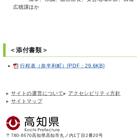
広聴課ほか

＜添付書類＞
行程表（奈半利町）[PDF：29.6KB]
サイトの運営について
アクセシビリティ方針
サイトマップ
〒780-8570
高知県高知市丸ノ内1丁目2番20号