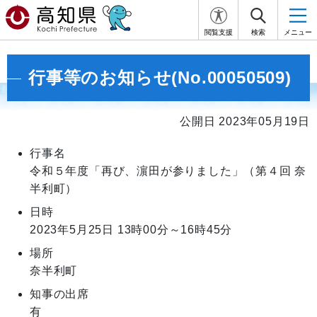
閲覧支援
検索
メニュー
行事等のお知らせ(No.00050509)
公開日 2023年05月19日
行事名
令和５年度「再び、濵田が参りました」（第４回 奈
半利町）
日時
2023年5月25日
13時00分～16時45分
場所
奈半利町
知事の出席
有