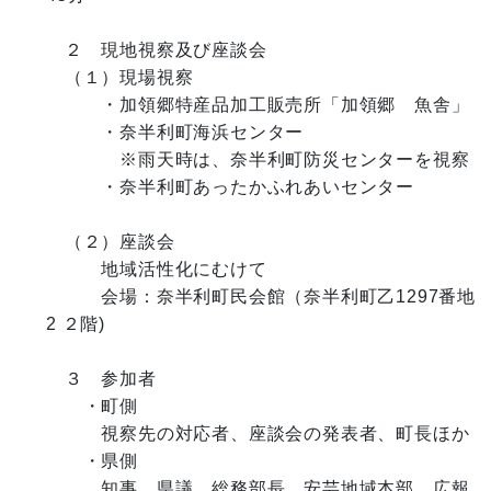
　２　現地視察及び座談会

　（１）現場視察

　　　・加領郷特産品加工販売所「加領郷　魚舎」

　　　・奈半利町海浜センター

　　　　※雨天時は、奈半利町防災センターを視察

　　　・奈半利町あったかふれあいセンター

　（２）座談会

　　　地域活性化にむけて

　　　会場：奈半利町民会館（奈半利町乙1297番地
2 ２階)

　３　参加者

　　・町側

　　　視察先の対応者、座談会の発表者、町長ほか

　　・県側

　　　知事、県議、総務部長、安芸地域本部、広報