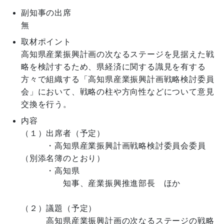
副知事の出席
無
取材ポイント
高知県産業振興計画の次なるステージを見据えた戦
略を検討するため、県経済に関する識見を有する
方々で組織する「高知県産業振興計画戦略検討委員
会」において、戦略の柱や方向性などについて意見
交換を行う。
内容
（１）出席者（予定）

　　　・高知県産業振興計画戦略検討委員会委員
（別添名簿のとおり）

　　　・高知県

　　　　　知事、産業振興推進部長　ほか

（２）議題（予定）　

　　　高知県産業振興計画の次なるステージの戦略