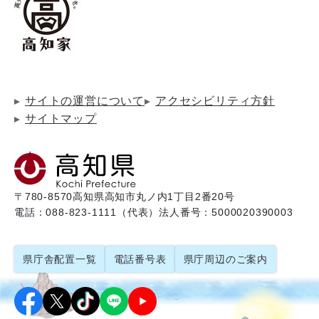
サイトの運営について
アクセシビリティ方針
サイトマップ
〒780-8570
高知県高知市丸ノ内1丁目2番20号
電話：088-823-1111（代表）
法人番号：5000020390003
県庁舎配置一覧
電話番号表
県庁周辺のご案内