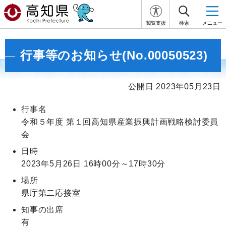
閲覧支援
検索
メニュー
行事等のお知らせ(No.00050523)
公開日 2023年05月23日
行事名
令和５年度 第１回高知県産業振興計画戦略検討委員
会
日時
2023年5月26日
16時00分～17時30分
場所
県庁第二応接室
知事の出席
有