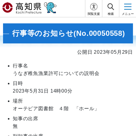
閲覧支援
検索
メニュー
行事等のお知らせ(No.00050558)
公開日 2023年05月29日
行事名
うなぎ稚魚漁業許可についての説明会
日時
2023年5月31日
14時00分
場所
オーテピア図書館 ４階 「ホール」
知事の出席
無