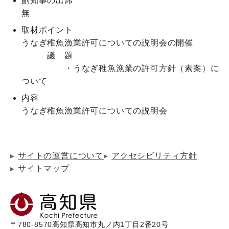
副知事の出席
無
取材ポイント
うなぎ稚魚漁業許可についての説明会の開催

　　　議　題

　　　　　・うなぎ稚魚漁業の許可方針（素案）に
内容
サイトの運営について
アクセシビリティ方針
サイトマップ
〒780-8570
高知県高知市丸ノ内1丁目2番20号