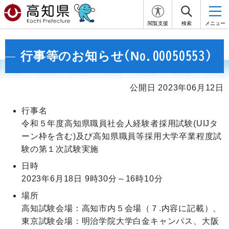
閲覧支援
検索
メニュー
行事等のお知らせ(No.00050553)
公開日 2023年06月12日
行事名
令和５年度高知県職員社会人経験者採用試験(UIJタ
ーン枠を含む)及び高知県職員等採用大学卒業程度試
験の第１次試験実施
日時
2023年6月18日
9時30分～16時10分
場所
高知試験会場：高知市内５会場（７.内容に記載）、
東京試験会場：明治学院大学白金キャンパス、大阪