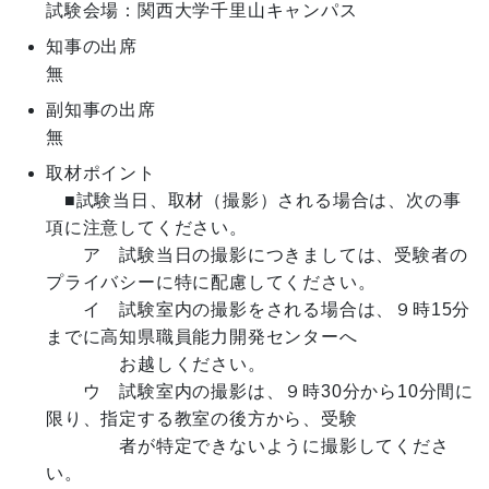
試験会場：関西大学千里山キャンパス
知事の出席
無
副知事の出席
無
取材ポイント
　■試験当日、取材（撮影）される場合は、次の事
項に注意してください。

　　ア　試験当日の撮影につきましては、受験者の
プライバシーに特に配慮してください。

　　イ　試験室内の撮影をされる場合は、９時15分
までに高知県職員能力開発センターへ

　　　　お越しください。

　　ウ　試験室内の撮影は、９時30分から10分間に
限り、指定する教室の後方から、受験

　　　　者が特定できないように撮影してくださ
い。