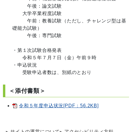
　　　午後：論文試験

　　大学卒業程度試験

　　　午前：教養試験（ただし、チャレンジ型は基
礎能力試験）

　　　午後：専門試験

・第１次試験合格発表

　　令和５年７月７日（金）午前９時

・申込状況

＜添付書類＞
令和５年度申込状況[PDF：56.2KB]
サイトの運営について
アクセシビリティ方針