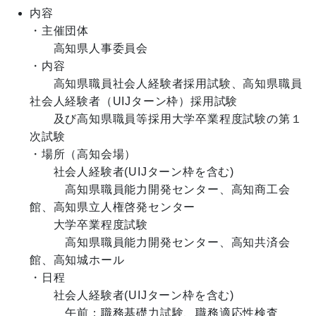
内容
・主催団体

　　高知県人事委員会

・内容

　　高知県職員社会人経験者採用試験、高知県職員
社会人経験者（UIJターン枠）採用試験

　　及び高知県職員等採用大学卒業程度試験の第１
次試験

・場所（高知会場）

　　社会人経験者(UIJターン枠を含む)

　　　高知県職員能力開発センター、高知商工会
館、高知県立人権啓発センター

　　大学卒業程度試験

　　　高知県職員能力開発センター、高知共済会
館、高知城ホール

・日程

　　社会人経験者(UIJターン枠を含む)

　　　午前：職務基礎力試験、職務適応性検査
