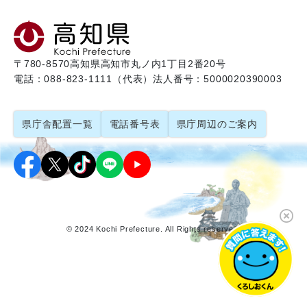
〒780-8570
高知県高知市丸ノ内1丁目2番20号
電話：088-823-1111（代表）
法人番号：5000020390003
県庁舎配置一覧
電話番号表
県庁周辺のご案内
© 2024 Kochi Prefecture. All Rights reserved.