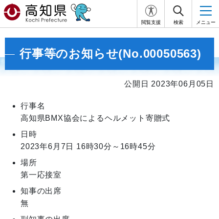
閲覧支援
検索
メニュー
行事等のお知らせ(No.00050563)
公開日 2023年06月05日
行事名
高知県BMX協会によるヘルメット寄贈式
日時
2023年6月7日
16時30分～16時45分
場所
第一応接室
知事の出席
無