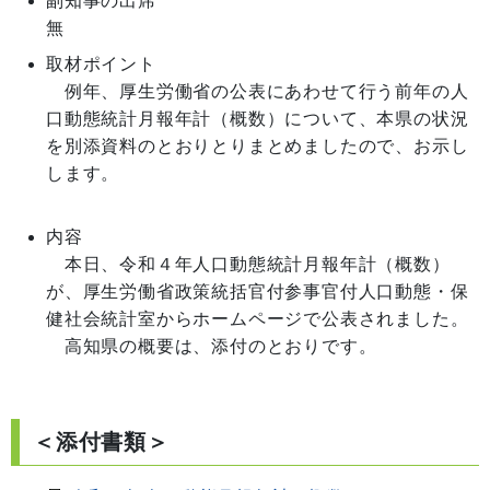
副知事の出席
無
取材ポイント
　例年、厚生労働省の公表にあわせて行う前年の人
口動態統計月報年計（概数）について、本県の状況
を別添資料のとおりとりまとめましたので、お示し
します。

内容
　本日、令和４年人口動態統計月報年計（概数）
が、厚生労働省政策統括官付参事官付人口動態・保
健社会統計室からホームページで公表されました。

　高知県の概要は、添付のとおりです。

＜添付書類＞