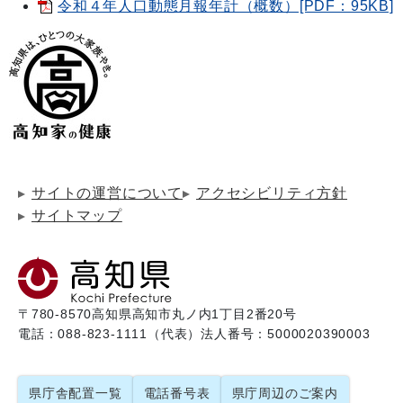
令和４年人口動態月報年計（概数）[PDF：95KB]
サイトの運営について
アクセシビリティ方針
サイトマップ
〒780-8570
高知県高知市丸ノ内1丁目2番20号
電話：088-823-1111（代表）
法人番号：5000020390003
県庁舎配置一覧
電話番号表
県庁周辺のご案内