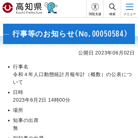
閲覧支援
検索
メニュー
行事等のお知らせ(No.00050584)
公開日 2023年06月02日
行事名
令和４年人口動態統計月報年計（概数）の公表につ
いて
日時
2023年6月2日
14時00分
場所
知事の出席
無