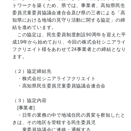
トワークを築くため、県では、事業者、高知県民生
委員児童委員協議会連合会及び県の三者による「高
知県における地域の見守り活動に関する協定」の締
結を進めています。

　この協定は、民生委員制度創設90周年を迎えた平
成19年から始めており、今回の株式会社シニアライ
フクリエイト様をあわせて24事業者との締結となり
ます。

（２）協定締結先

　・株式会社シニアライフクリエイト

　・高知県民生委員児童委員協議会連合会　

（３）協定内容

　[事業者]

　・日常の業務の中で地域住民の異変を察知したと
きは、その地区を管轄する民生委員児

　　童委員協議会に連絡・通報する
