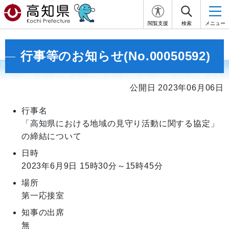
閲覧支援
検索
メニュー
行事等のお知らせ(No.00050592)
公開日 2023年06月06日
行事名
「高知県における地域の見守り活動に関する協定」
の締結について
日時
2023年6月9日
15時30分～15時45分
場所
第一応接室
知事の出席
無