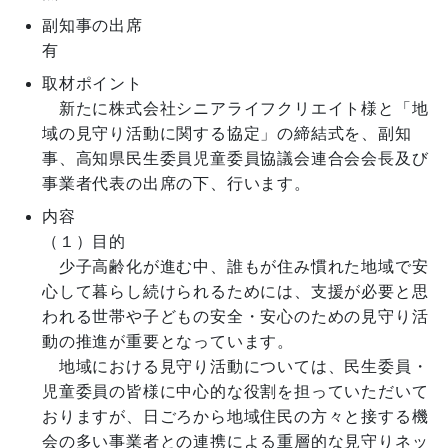
副知事の出席
有
取材ポイント
　新たに株式会社シニアライフクリエイト様と「地
域の見守り活動に関する協定」の締結式を、副知
事、高知県民生委員児童委員協議会連合会会長及び
事業者代表の出席の下、行います。
内容
（１）目的

　少子高齢化が進む中、誰もが住み慣れた地域で安
心して暮らし続けられるためには、支援が必要と思
われる世帯や子どもの安全・安心のための見守り活
動の推進が重要となっています。

　地域における見守り活動については、民生委員・
児童委員の皆様に中心的な役割を担っていただいて
おりますが、日ごろから地域住民の方々と接する機
会の多い事業者との連携による重層的な見守りネッ