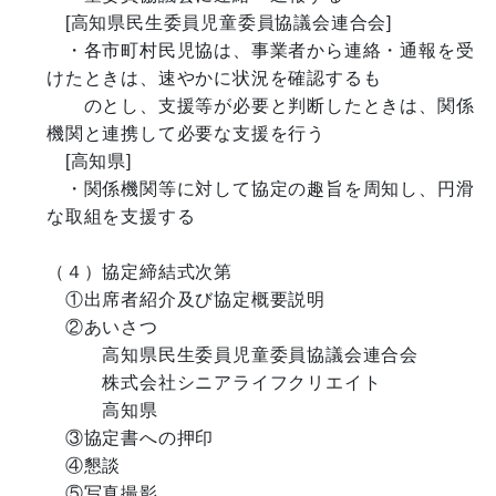
　[高知県民生委員児童委員協議会連合会]

　・各市町村民児協は、事業者から連絡・通報を受
けたときは、速やかに状況を確認するも

　　のとし、支援等が必要と判断したときは、関係
機関と連携して必要な支援を行う

　[高知県]

　・関係機関等に対して協定の趣旨を周知し、円滑
な取組を支援する　

（４）協定締結式次第

　①出席者紹介及び協定概要説明

　②あいさつ

　　　高知県民生委員児童委員協議会連合会

　　　株式会社シニアライフクリエイト

　　　高知県　

　③協定書への押印

　④懇談

　⑤写真撮影　
