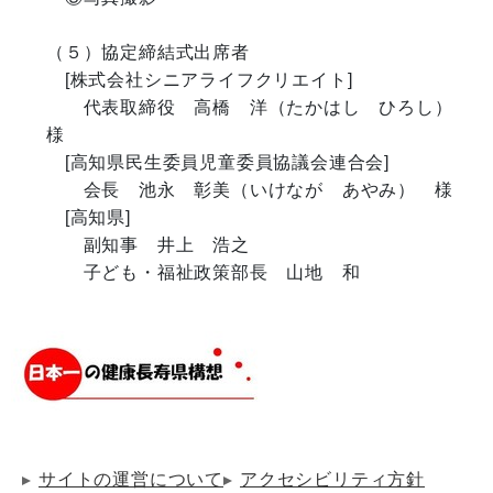
（５）協定締結式出席者

　[株式会社シニアライフクリエイト]

　　代表取締役　高橋　洋（たかはし　ひろし）　
様

　[高知県民生委員児童委員協議会連合会]

　　会長　池永　彰美（いけなが　あやみ）　様

　[高知県]

　　副知事　井上　浩之

　　子ども・福祉政策部長　山地　和

サイトの運営について
アクセシビリティ方針