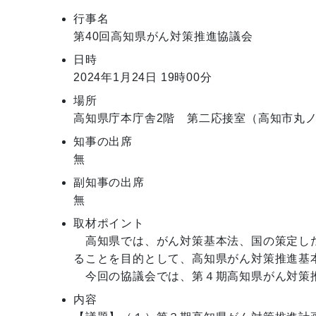
行事名
第40回高知県がん対策推進協議会
日時
2024年1月24日
19時00分
場所
高知県庁本庁舎2階 第二応接室（高知市丸ノ
知事の出席
無
副知事の出席
無
取材ポイント
　高知県では、がん対策基本法、国の策定し
ることを目的として、高知県がん対策推進基本
　今回の協議会では、第４期高知県がん対策
内容