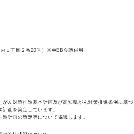
内１丁目２番20号）※WEB会議併用
たがん対策推進基本計画及び高知県がん対策推進条例に基づ
計画を策定しています。

推進計画の策定等について協議します。