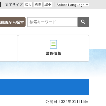
黒
文字サイズ
拡大
標準
縮小
Select Language
▼
組織から探す
県政情報
公開日 2024年01月15日