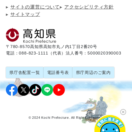
サイトの運営について
アクセシビリティ方針
サイトマップ
〒780-8570
高知県高知市丸ノ内1丁目2番20号
電話：088-823-1111（代表）
法人番号：5000020390003
県庁舎配置一覧
電話番号表
県庁周辺のご案内
© 2024 Kochi Prefecture. All Rights reserved.