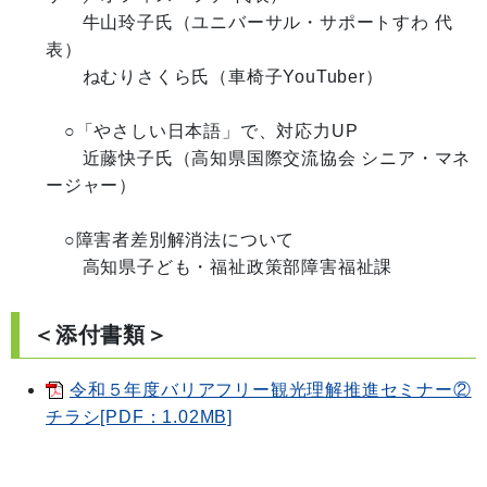
　　牛山玲子氏（ユニバーサル・サポートすわ 代
表）

　　ねむりさくら氏（車椅子YouTuber）

　○「やさしい日本語」で、対応力UP

　　近藤快子氏（高知県国際交流協会 シニア・マネ
ージャー）

　○障害者差別解消法について

＜添付書類＞
令和５年度バリアフリー観光理解推進セミナー②
チラシ[PDF：1.02MB]