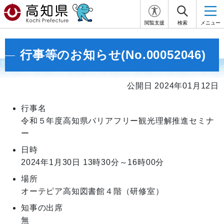
閲覧支援
検索
メニュー
行事等のお知らせ(No.00052046)
公開日 2024年01月12日
行事名
令和５年度高知県バリアフリー観光理解推進セミナ
ー
日時
2024年1月30日
13時30分～16時00分
場所
オーテピア高知図書館４階（研修室）
知事の出席
無