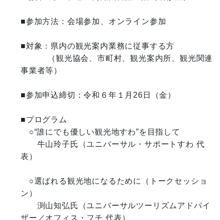
■参加方法：会場参加、オンライン参加

■対象：県内の観光案内業務に従事する方

　　　 （観光協会、市町村、観光案内所、観光関連
事業者等）

■参加申込締切：令和６年１月26日（金）

■プログラム

　○“誰にでも優しい観光地すわ”を目指して

　　牛山玲子氏（ユニバーサル・サポートすわ 代
表）

　○選ばれる観光地になるために（トークセッショ
ン）

　　渕山知弘氏（ユニバーサルツーリズムアドバイ
ザー／オフィス・フチ 代表）
