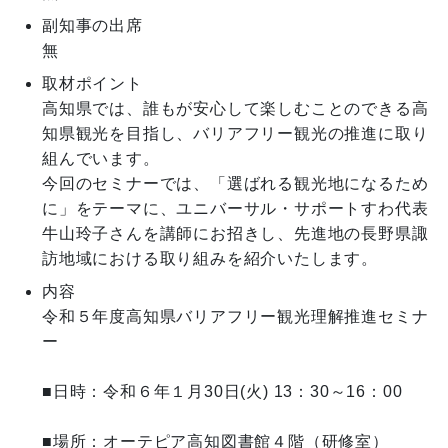
副知事の出席
無
取材ポイント
高知県では、誰もが安心して楽しむことのできる高
知県観光を目指し、バリアフリー観光の推進に取り
組んでいます。

今回のセミナーでは、「選ばれる観光地になるため
に」をテーマに、ユニバーサル・サポートすわ代表 
牛山玲子さんを講師にお招きし、先進地の長野県諏
訪地域における取り組みを紹介いたします。
内容
令和５年度高知県バリアフリー観光理解推進セミナ
ー

■日時：令和６年１月30日(火) 13：30～16：00

■場所：オーテピア高知図書館４階（研修室）
