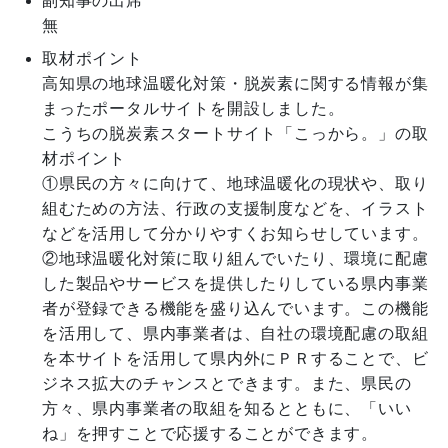
副知事の出席
無
取材ポイント
高知県の地球温暖化対策・脱炭素に関する情報が集
まったポータルサイトを開設しました。

こうちの脱炭素スタートサイト「こっから。」の取
材ポイント

①県民の方々に向けて、地球温暖化の現状や、取り
組むための方法、行政の支援制度などを、イラスト
などを活用して分かりやすくお知らせしています。

②地球温暖化対策に取り組んでいたり、環境に配慮
した製品やサービスを提供したりしている県内事業
者が登録できる機能を盛り込んでいます。この機能
を活用して、県内事業者は、自社の環境配慮の取組
を本サイトを活用して県内外にＰＲすることで、ビ
ジネス拡大のチャンスとできます。また、県民の
方々、県内事業者の取組を知るとともに、「いい
ね」を押すことで応援することができます。