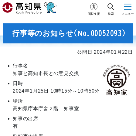
閲覧支援
検索
メニュー
行事等のお知らせ(No.00052093)
公開日 2024年01月22日
行事名
知事と高知市長との意見交換
日時
2024年1月25日
10時15分～10時50分
場所
高知県庁本庁舎２階 知事室
知事の出席
有