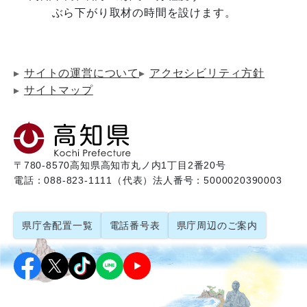
サイトの運営について
アクセシビリティ方針
サイトマップ
〒780-8570
高知県高知市丸ノ内1丁目2番20号
電話：088-823-1111（代表）
法人番号：5000020390003
県庁舎配置一覧
電話番号表
県庁周辺のご案内