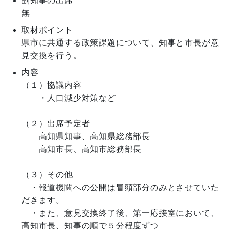
副知事の出席
無
取材ポイント
県市に共通する政策課題について、知事と市長が意
見交換を行う。
内容
（１）協議内容

　　・人口減少対策など

（２）出席予定者

　　高知県知事、高知県総務部長

　　高知市長、高知市総務部長

（３）その他

　・報道機関への公開は冒頭部分のみとさせていた
だきます。

　・また、意見交換終了後、第一応接室において、
高知市長、知事の順で５分程度ずつ
