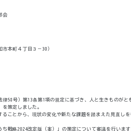
部会
知市本町４丁目３－30）
法律58号）第13条第1項の規定に基づき、人と生きものが
」を策定しました。

ることから、現状の変化や新たな課題を踏まえた見直しを行
ち戦略2024改定版（案）」の策定について審議を行います