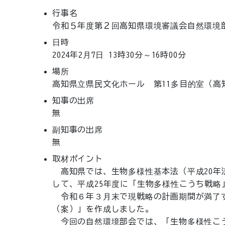
行事名
令和５年度第２回高知県環境審議会自然環境
日時
2024年2月7日
13時30分～16時00分
場所
高知県立県民文化ホール 第11多目的室（高
知事の出席
無
副知事の出席
無
取材ポイント
　高知県では、生物多様性基本法（平成20年
して、平成25年度に「生物多様性こうち戦略
　令和６年３月末で現戦略の計画期間が満了す
（案）」を作成しました。

　今回の自然環境部会では、「生物多様性こう