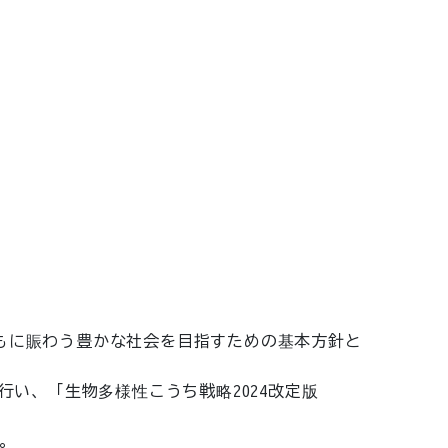
ともに賑わう豊かな社会を目指すための基本方針と
い、「生物多様性こうち戦略2024改定版
。