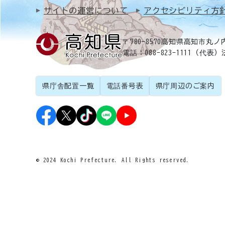
サイトの運営について
アクセシビリティ方
〒780-8570
高知県高知市丸ノ内
電話：088-823-1111（代表）
県庁舎配置一覧
電話番号表
県庁周辺のご案内
© 2024 Kochi Prefecture. All Rights reserved.