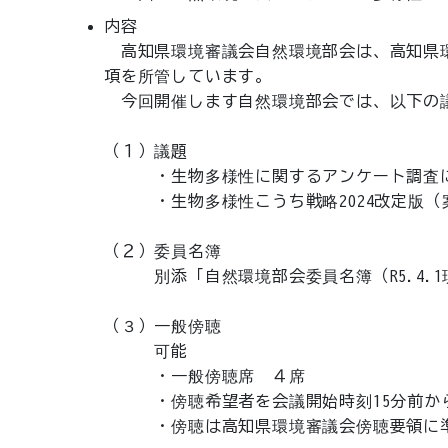
内容
　高知県環境審議会自然環境部会は、高知県
項を所管しています。

　今回開催します自然環境部会では、以下の議
（１）議題

　　　・生物多様性に関するアンケート調査に
　　　・生物多様性こうち戦略2024改定版（
（２）委員名簿

　　　別添「自然環境部会委員名簿（R5.4.1
（３）一般傍聴

　　　可能

　　　・一般傍聴席　４席

　　　・傍聴希望者を会議開始時刻15分前か
　　　・傍聴は高知県環境審議会傍聴要領に準