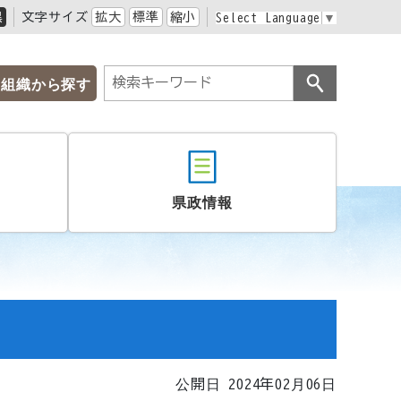
黒
文字サイズ
拡大
標準
縮小
Select Language
▼
組織から探す
県政情報
公開日 2024年02月06日