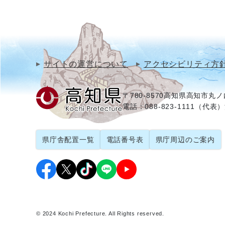
サイトの運営について
アクセシビリティ方
〒780-8570
高知県高知市丸ノ内
電話：088-823-1111（代表）
県庁舎配置一覧
電話番号表
県庁周辺のご案内
© 2024 Kochi Prefecture. All Rights reserved.