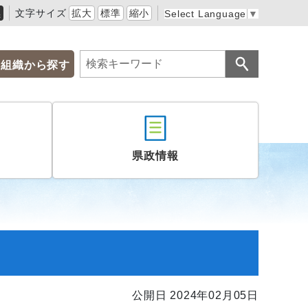
黒
文字サイズ
拡大
標準
縮小
Select Language
▼
組織から探す
県政情報
公開日 2024年02月05日