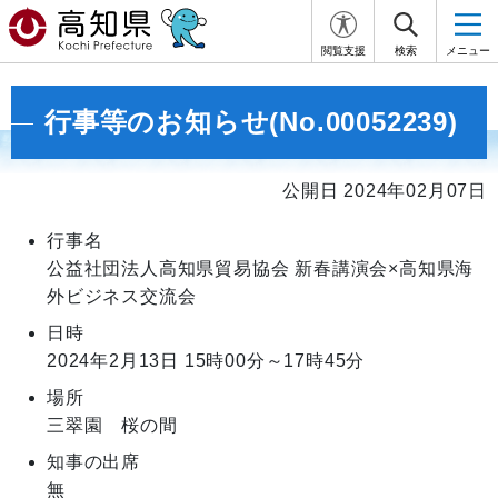
閲覧支援
検索
メニュー
行事等のお知らせ(No.00052239)
公開日 2024年02月07日
行事名
公益社団法人高知県貿易協会 新春講演会×高知県海
外ビジネス交流会
日時
2024年2月13日
15時00分～17時45分
場所
三翠園 桜の間
知事の出席
無