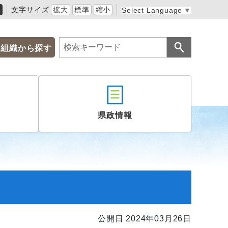
黒
文字サイズ
拡大
標準
縮小
Select Language
▼
組織から探す
県政情報
公開日 2024年03月26日