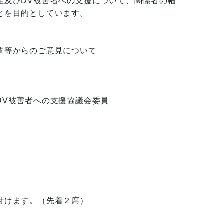
及びDV被害者への支援について、関係者の幅

を目的としています。

等からのご意見について

V被害者への支援協議会委員
