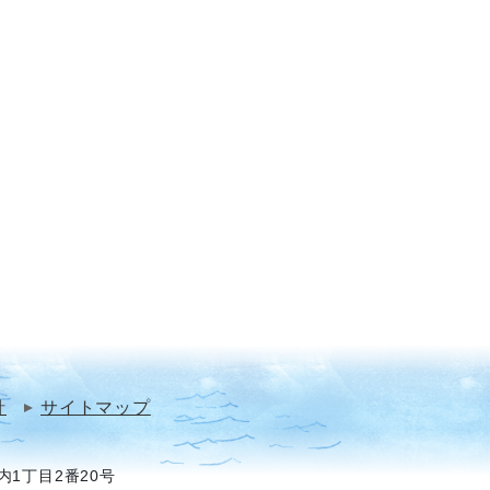
針
サイトマップ
1丁目2番20号