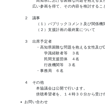
　　　高知県における困難な問題を抱える女性
　　広い参画を得て、その内容を検討すること
２　議事　　　　  

　　　（１）パブリックコメント及び関係機関
　　　（２）支援計画の最終案について

３　出席予定者　

　　　・高知県困難な問題を抱える女性及びD
　　　　　学識経験者等　３名

　　　　　民間支援団体　４名

　　　　　行政機関等　３名

　　　・事務局　６名

４　その他

　　　本協議会は公開で行います。

お問い合わせ