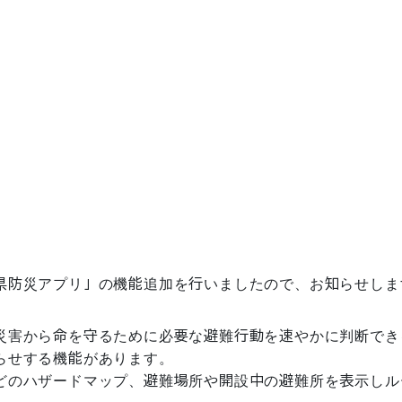
災害から命を守るために必要な避難行動を速やかに判断でき
せする機能があります。

どのハザードマップ、避難場所や開設中の避難所を表示しル