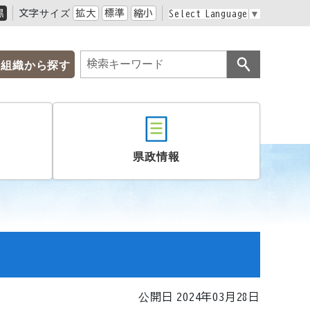
黒
文字サイズ
拡大
標準
縮小
Select Language
▼
組織から探す
県政情報
公開日 2024年03月28日