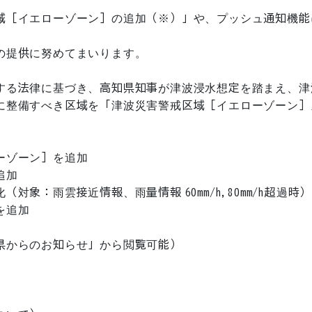
域［イエローゾーン］の追加（※）」や、プッシュ通知機能
提供に努めてまいります。

する法律に基づき、高知県知事が津波浸水想定を踏まえ、津
に整備すべき区域を「津波災害警戒区域［イエローゾーン］
ゾーン］を追加

加

象：雨雲接近情報、雨量情報 60mm/h,80mm/h超過時）

追加

からのお知らせ」から閲覧可能）
