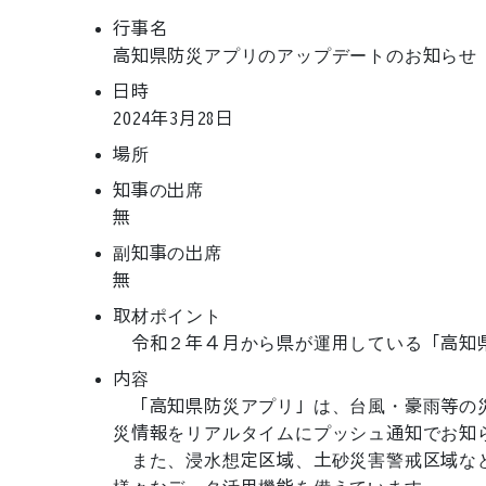
行事名
高知県防災アプリのアップデートのお知らせ
日時
2024年3月28日
場所
知事の出席
無
副知事の出席
無
取材ポイント
内容
　「高知県防災アプリ」は、台風・豪雨等の
災情報をリアルタイムにプッシュ通知でお知ら
　また、浸水想定区域、土砂災害警戒区域な