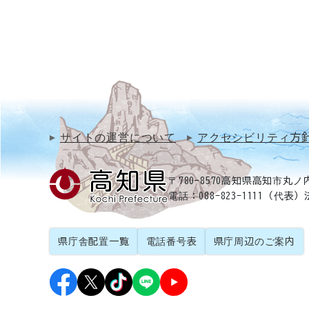
サイトの運営について
アクセシビリティ方
〒780-8570
高知県高知市丸ノ内
電話：088-823-1111（代表）
県庁舎配置一覧
電話番号表
県庁周辺のご案内