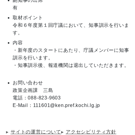
副知事の出席
有
取材ポイント
令和６年度第１回庁議において、知事訓示を行いま
す。
内容
・新年度のスタートにあたり、庁議メンバーに知事
訓示を行います。

・知事訓示後、報道機関は退出していただきます。

お問い合わせ
政策企画課　三島

電話：088-823-9603

E-Mail：111601@ken.pref.kochi.lg.jp
サイトの運営について
アクセシビリティ方針