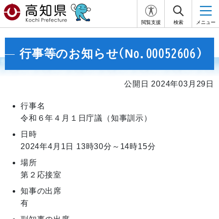
閲覧支援
検索
メニュー
行事等のお知らせ(No.00052606)
公開日 2024年03月29日
行事名
令和６年４月１日庁議（知事訓示）
日時
2024年4月1日
13時30分～14時15分
場所
第２応接室
知事の出席
有