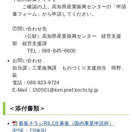
　　ご確認の上、高知県産業振興センターの「申請
書フォーム」から申請してください。

⑦問い合わせ先

　　（公財）高知県産業振興センター　経営支援
部　経営支援課

お問い合わせ
担当課：工業振興課　ものづくり支援担当　岡野、
荻

電話：088-823-9724

E-Mail：150501@ken.pref.kochi.lg.jp
＜添付書類＞
募集チラシR6.1次募集（国内事業申請枠）
[PDF：720KB]