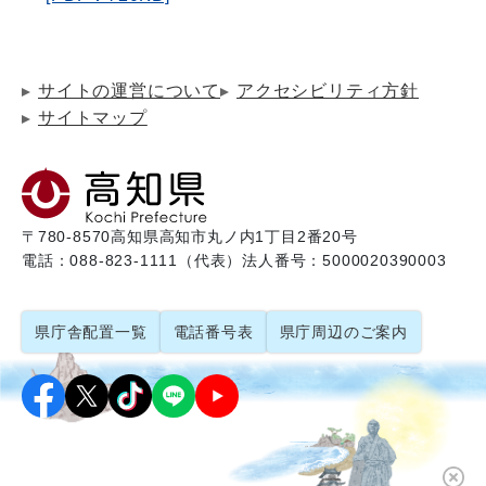
サイトの運営について
アクセシビリティ方針
サイトマップ
〒780-8570
高知県高知市丸ノ内1丁目2番20号
電話：088-823-1111（代表）
法人番号：5000020390003
県庁舎配置一覧
電話番号表
県庁周辺のご案内