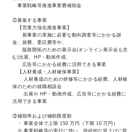
　事業戦略等推進事業費補助金

②募集する事業

　【営業力強化推進事業】

　　新事業の実施に必要な動向調査等にかかる謝
金、旅費、委託費等や、

　　販路開拓のための展示会(オンライン展示会も含
む)出展、HP・動画作成、

　　広告等にかかる経費に活用できる事業

　【人材養成・人材確保事業】

　　 人材養成のための研修等にかかる経費、人材確
保のための就職相談会

　　 出展や HP・動画作成、広告等にかかる経費に
活用できる事業

③補助率および補助限度額

　・ 事業全体で上限 150 万円（下限 10 万円）

　※ 事業戦略等の実行に伴い、持続的な賃上げに取