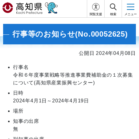
閲覧支援
検索
メニュー
行事等のお知らせ(No.00052625)
公開日 2024年04月08日
行事名
令和６年度事業戦略等推進事業費補助金の１次募集
について(高知県産業振興センター)
日時
2024年4月1日～2024年4月19日
場所
知事の出席
無