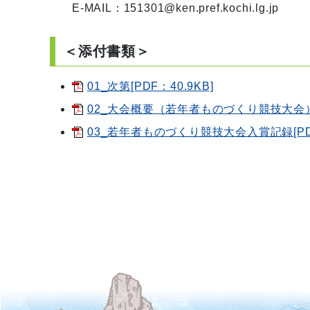
E-MAIL：151301@ken.pref.kochi.lg.jp
＜添付書類＞
01_次第[PDF：40.9KB]
02_大会概要（若年者ものづくり競技大会）[P
03_若年者ものづくり競技大会入賞記録[PDF