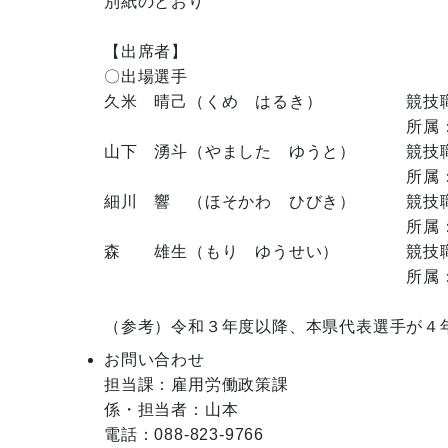
別紙のとおり

【出席者】

〇出場選手

久米　晴己（くめ　はるき）　　　　　競技職
　　　　　　　　　　　　　　　　　　所属
山下　湧斗（やました　ゆうと）　　　競技職
　　　　　　　　　　　　　　　　　　所属
細川　響　（ほそかわ　ひびき）　　　競技職
　　　　　　　　　　　　　　　　　　所属
森　　雄生（もり　ゆうせい）　　　　競技職
　　　　　　　　　　　　　　　　　　所属
お問い合わせ
担当課：雇用労働政策課

係・担当者：山本

電話：088-823-9766
