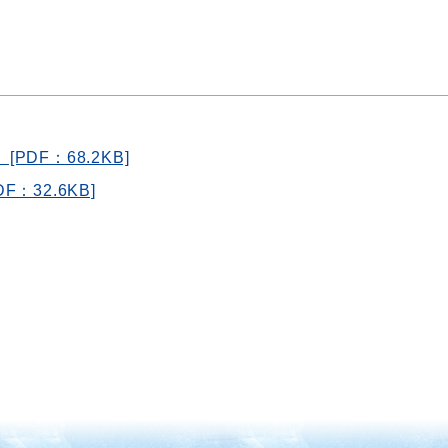
DF：68.2KB]
：32.6KB]