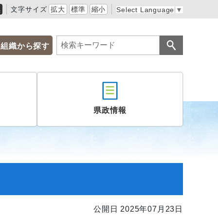
黒
文字サイズ
拡大
標準
縮小
Select Language
▼
組織から探す
県政情報
公開日 2025年07月23日