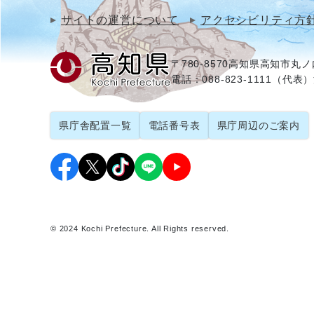
サイトの運営について
アクセシビリティ方
〒780-8570
高知県高知市丸ノ内
電話：088-823-1111（代表）
県庁舎配置一覧
電話番号表
県庁周辺のご案内
© 2024 Kochi Prefecture. All Rights reserved.