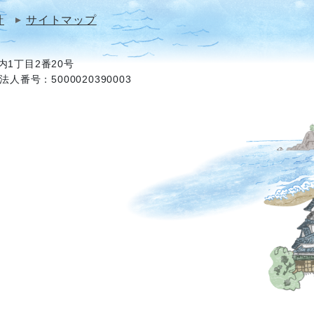
針
サイトマップ
1丁目2番20号
法人番号：5000020390003