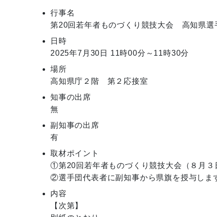
行事名
第20回若年者ものづくり競技大会 高知県選
日時
2025年7月30日
11時00分～11時30分
場所
高知県庁２階 第２応接室
知事の出席
無
副知事の出席
有
取材ポイント
①第20回若年者ものづくり競技大会（８月３
内容
【次第】
