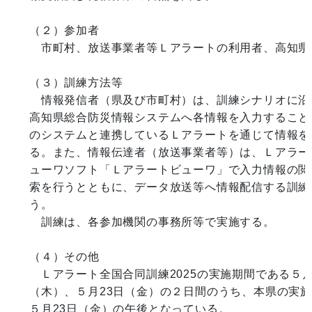
（２）参加者

　市町村、放送事業者等Ｌアラートの利用者、高知県

（３）訓練方法等

　情報発信者（県及び市町村）は、訓練シナリオに沿
高知県総合防災情報システムへ各情報を入力すること
のシステムと連携しているＬアラートを通じて情報を
る。また、情報伝達者（放送事業者等）は、Ｌアラー
ューワソフト「Ｌアラートビューワ」で入力情報の閲
索を行うとともに、データ放送等へ情報配信する訓練
う。

　訓練は、各参加機関の事務所等で実施する。

（４）その他

　Ｌアラート全国合同訓練2025の実施期間である５月
（木）、５月23日（金）の２日間のうち、本県の実
５月23日（金）の午後となっている。
