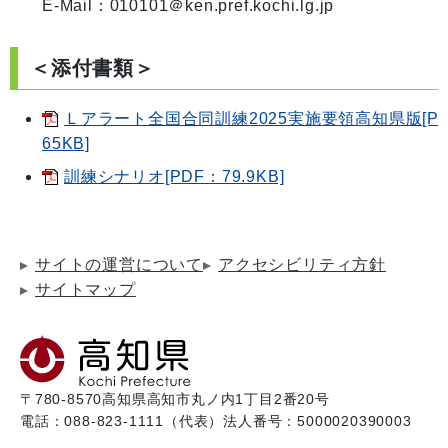
＜添付書類＞
Ｌアラート全国合同訓練2025実施要領高知県版[P
65KB]
訓練シナリオ[PDF：79.9KB]
サイトの運営について
アクセシビリティ方針
サイトマップ
〒780-8570
高知県高知市丸ノ内1丁目2番20号
電話：088-823-1111（代表）
法人番号：5000020390003