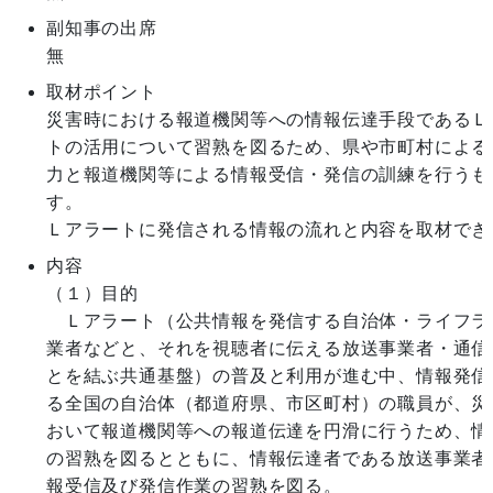
副知事の出席
無
取材ポイント
災害時における報道機関等への情報伝達手段であるＬ
トの活用について習熟を図るため、県や市町村による
力と報道機関等による情報受信・発信の訓練を行うも
す。

内容
（１）目的

　Ｌアラート（公共情報を発信する自治体・ライフラ
業者などと、それを視聴者に伝える放送事業者・通信
とを結ぶ共通基盤）の普及と利用が進む中、情報発信
る全国の自治体（都道府県、市区町村）の職員が、災
おいて報道機関等への報道伝達を円滑に行うため、情
の習熟を図るとともに、情報伝達者である放送事業者
報受信及び発信作業の習熟を図る。
