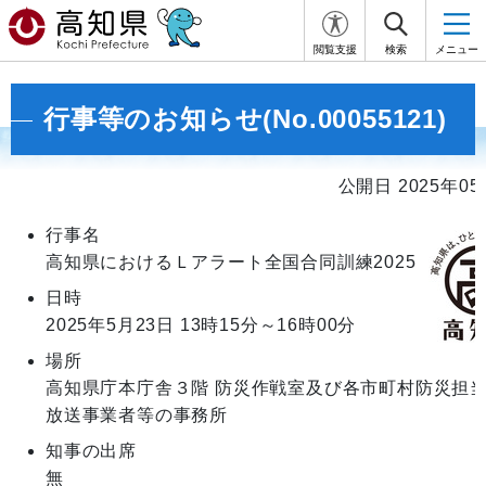
閲覧支援
検索
メニュー
行事等のお知らせ(No.00055121)
公開日 2025年05
行事名
高知県におけるＬアラート全国合同訓練2025
日時
2025年5月23日
13時15分～16時00分
場所
高知県庁本庁舎３階 防災作戦室及び各市町村防災担
放送事業者等の事務所
知事の出席
無