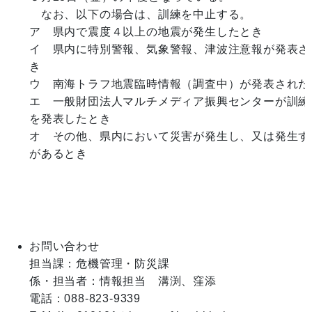
　なお、以下の場合は、訓練を中止する。

ア　県内で震度４以上の地震が発生したとき

イ　県内に特別警報、気象警報、津波注意報が発表さ
き

ウ　南海トラフ地震臨時情報（調査中）が発表されたと
エ　一般財団法人マルチメディア振興センターが訓練
を発表したとき

オ　その他、県内において災害が発生し、又は発生す
があるとき

お問い合わせ
担当課：危機管理・防災課

係・担当者：情報担当　溝渕、窪添

電話：088-823-9339
