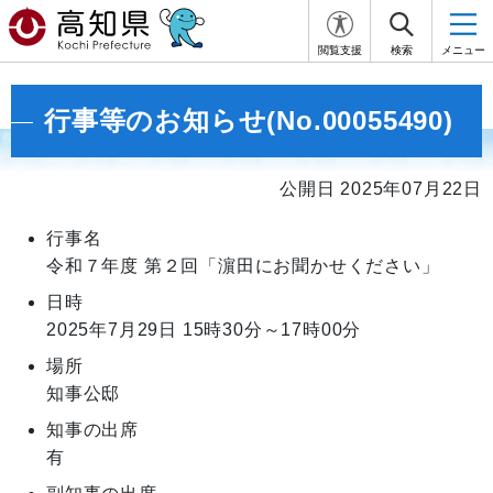
閲覧支援
検索
メニュー
行事等のお知らせ(No.00055490)
公開日 2025年07月22日
行事名
令和７年度 第２回「濵⽥にお聞かせください」
日時
2025年7月29日
15時30分～17時00分
場所
知事公邸
知事の出席
有