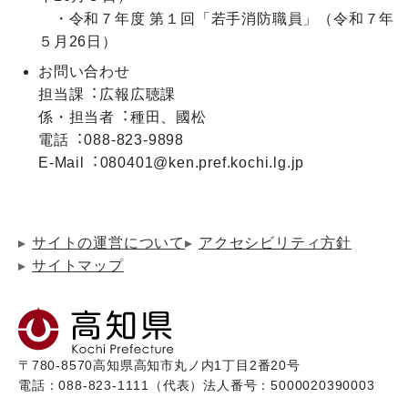
　・令和７年度 第１回「若手消防職員」（令和７年
お問い合わせ
担当課︓広報広聴課

係・担当者︓種⽥、國松

電話︓088-823-9898

E-Mail︓080401@ken.pref.kochi.lg.jp
サイトの運営について
アクセシビリティ方針
サイトマップ
〒780-8570
高知県高知市丸ノ内1丁目2番20号
電話：088-823-1111（代表）
法人番号：5000020390003