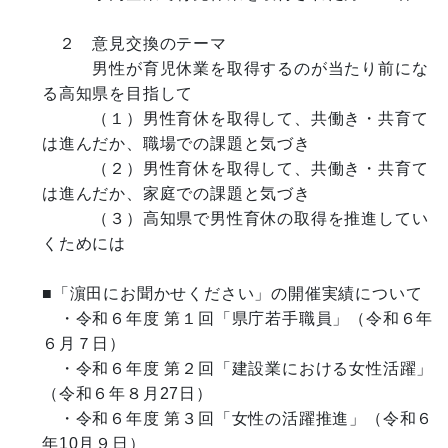
 ２ 意⾒交換のテーマ

   男性が育児休業を取得するのが当たり前にな
る高知県を目指して

   （１）男性育休を取得して、共働き・共育て
は進んだか、職場での課題と気づき

   （２）男性育休を取得して、共働き・共育て
は進んだか、家庭での課題と気づき

　　　（３）高知県で男性育休の取得を推進してい
くためには

■「濵⽥にお聞かせください」の開催実績について

 ・令和６年度 第１回「県庁若⼿職員」（令和６年
６⽉７⽇）

 ・令和６年度 第２回「建設業における⼥性活躍」
（令和６年８⽉27⽇）

　・令和６年度 第３回「⼥性の活躍推進」（令和６
年10⽉９⽇）
