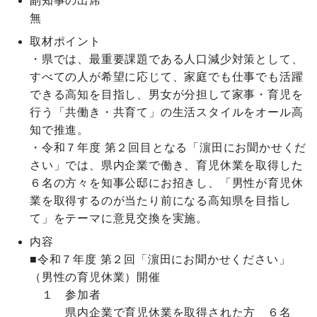
副知事の出席
無
取材ポイント
・県では、最重要課題である人口減少対策として、
すべての人が希望に応じて、家庭でも仕事でも活躍
できる高知を目指し、男女が分担して家事・育児を
行う「共働き・共育て」の生活スタイルをオール高
知で推進。

・令和７年度 第２回目となる「濵田にお聞かせくだ
さい」では、県内企業で働き、育児休業を取得した
６名の方々を知事公邸にお招きし、「男性が育児休
業を取得するのが当たり前になる高知県を目指し
て」をテーマに意見交換を実施。
内容
■令和７年度 第２回「濵⽥にお聞かせください」
（男性の育児休業）開催

 １ 参加者

   県内企業で育児休業を取得された方　６名
