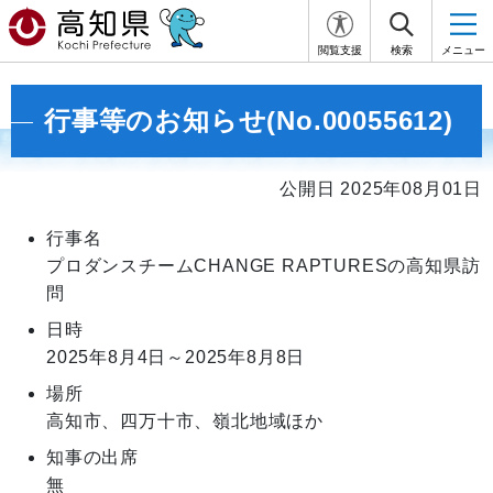
閲覧支援
検索
メニュー
行事等のお知らせ(No.00055612)
公開日 2025年08月01日
行事名
プロダンスチームCHANGE RAPTURESの高知県訪
問
日時
2025年8月4日～2025年8月8日
場所
高知市、四万十市、嶺北地域ほか
知事の出席
無