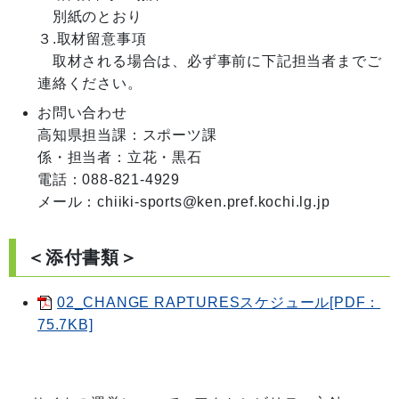
　別紙のとおり

３.取材留意事項

　取材される場合は、必ず事前に下記担当者までご
お問い合わせ
高知県担当課：スポーツ課

係・担当者：立花・黒石

電話：088-821-4929

メール：chiiki-sports@ken.pref.kochi.lg.jp
＜添付書類＞
02_CHANGE RAPTURESスケジュール[PDF：
75.7KB]