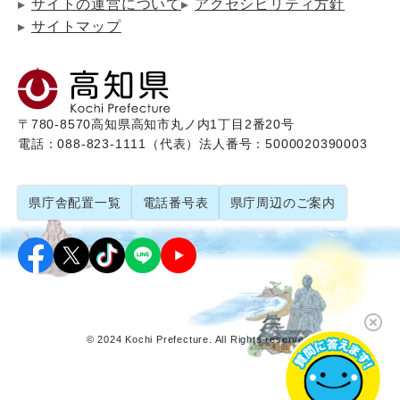
サイトの運営について
アクセシビリティ方針
サイトマップ
〒780-8570
高知県高知市丸ノ内1丁目2番20号
電話：088-823-1111（代表）
法人番号：5000020390003
県庁舎配置一覧
電話番号表
県庁周辺のご案内
© 2024 Kochi Prefecture. All Rights reserved.