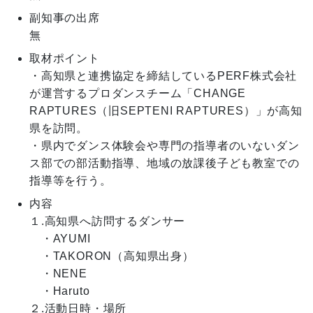
副知事の出席
無
取材ポイント
・高知県と連携協定を締結しているPERF株式会社
が運営するプロダンスチーム「CHANGE 
RAPTURES（旧SEPTENI RAPTURES）」が高知
県を訪問。

・県内でダンス体験会や専門の指導者のいないダン
ス部での部活動指導、地域の放課後子ども教室での
指導等を行う。
内容
１.高知県へ訪問するダンサー

　・AYUMI

　・TAKORON（高知県出身）

　・NENE

　・Haruto

２.活動日時・場所
