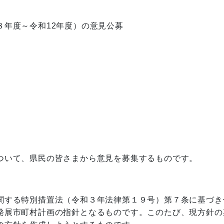
８年度～令和12年度）の意見公募
ついて、県民の皆さまから意見を募集するものです。
関する特別措置法（令和３年法律第１９号）第７条に基づき
発展市町村計画の指針となるものです。このたび、現方針の