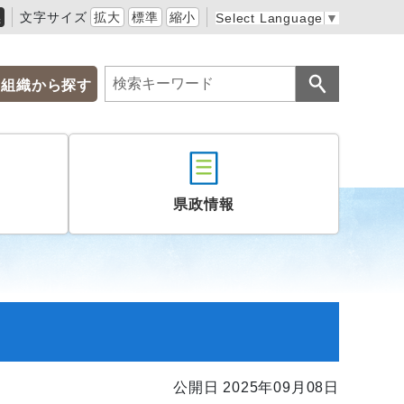
黒
文字サイズ
拡大
標準
縮小
Select Language
▼
組織から探す
県政情報
公開日 2025年09月08日