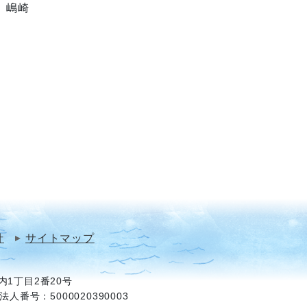
嶋崎

針
サイトマップ
1丁目2番20号
法人番号：5000020390003