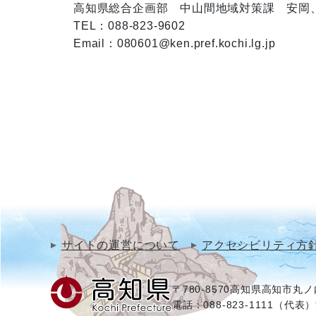
高知県総合企画部　中山間地域対策課　安岡、
TEL：088-823-9602 

Email：080601@ken.pref.kochi.lg.jp 
サイトの運営について
アクセシビリティ方
〒780-8570
高知県高知市丸ノ内
電話：088-823-1111（代表）