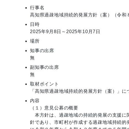
行事名
高知県過疎地域持続的発展方針（案）（令和
日時
2025年9月8日～2025年10月7日
場所
知事の出席
無
副知事の出席
無
取材ポイント
「高知県過疎地域持続的発展方針（案）」に
内容
（１）意見公募の概要

　本方針は、過疎地域の持続的発展の支援に
針であり、市町村が作成する過疎地域持続的