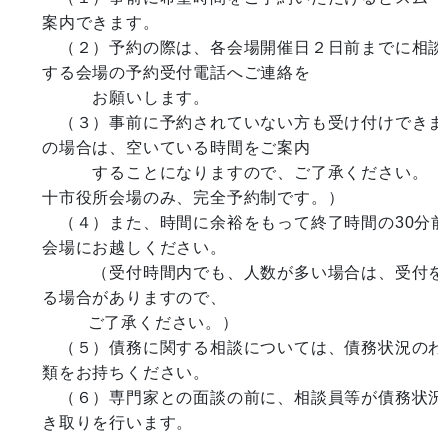
案内できます。

　（２）予約の際は、各会場開催日２日前までに相談
する会場の予約受付電話へご連絡を

　　　お願いします。

　（３）事前に予約されていない方も受け付けできま
の場合は、空いている時間をご案内

　　　することになりますので、ご了承ください。（
十市役所会場のみ、完全予約制です。）

　（４）また、時間に余裕をもって終了時間の30分
会場にお越しください。

　　　（受付時間内でも、人数が多い場合は、受付を
る場合がありますので、

     　 ご了承ください。）

　（５）債務に関する相談については、債務状況のわ
類をお持ちください。

　（６）専門家との面談の前に、相談員等が債務状況
き取りを行います。
