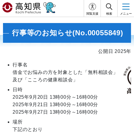
閲覧支援
検索
メニュー
行事等のお知らせ(No.00055849)
公開日 2025年
行事名
借金でお悩みの方を対象とした「無料相談会」
及び「こころの健康相談会」
日時
2025年9月20日
13時00分～16時00分
2025年9月21日
13時00分～16時00分
2025年9月27日
13時00分～16時00分
場所
下記のとおり