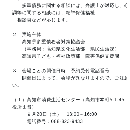
　　多重債務に関する相談には、弁護士が対応し、心
調等に関する相談には、精神保健福祉

　相談員などが応じます。

２　実施主体　

　　高知県多重債務者対策協議会

　　（事務局：高知県文化生活部　県民生活課）

　　高知県子ども・福祉政策部　障害保健支援課

３　会場ごとの開催日時、予約受付電話番号

　　開催日によって、会場が異なりますので、ご注意
い。

（１）高知市消費生活センター（高知市本町5-1-45
役所１階）

　　　９月20日（土）　13:00～16:00

　　　電話番号：088-823-9433
