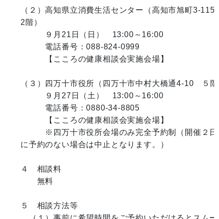
（２）高知県立消費生活センター（高知市旭町3-115
2階）

　　　９月21日（日）　13:00～16:00

　　　電話番号：088-824-0999

　　　【こころの健康相談会実施会場】

（３）四万十市役所（四万十市中村大橋通4-10　５階
　　　９月27日（土）　13:00～16:00

　　　電話番号：0880-34-8805

　　　【こころの健康相談会実施会場】

　　　※四万十市役所会場のみ完全予約制（開催２日
に予約のない場合は中止となります。）

４　相談料

　　無料

５　相談方法等

　（１）事前に希望時間をご予約いただけるとスムー