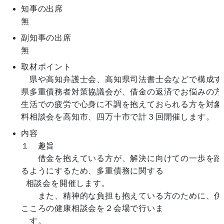
知事の出席
無
副知事の出席
無
取材ポイント
　県や高知弁護士会、高知県司法書士会などで構成す
県多重債務者対策協議会が、借金の返済でお悩みの方
生活での疲労で心身に不調を抱えておられる方を対象
料相談会を高知市、四万十市で計３回開催します。
内容
１　趣旨

　　借金を抱えている方が、解決に向けての一歩を踏
るようにするため、多重債務に関する

  相談会を開催します。

　　また、精神的な負担も抱えている方のために、併
こころの健康相談会を２会場で行いま

　す。
