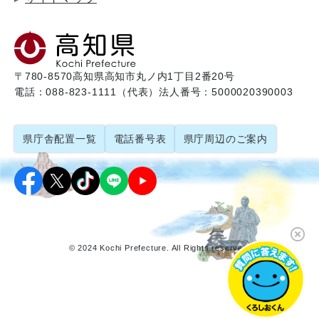
〒780-8570
高知県高知市丸ノ内1丁目2番20号
電話：088-823-1111（代表）
法人番号：5000020390003
県庁舎配置一覧
電話番号表
県庁周辺のご案内
© 2024 Kochi Prefecture. All Rights reserved.