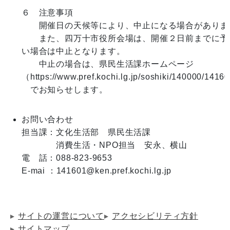
６　注意事項

　　開催日の天候等により、中止になる場合があります
　　また、四万十市役所会場は、開催２日前までに予
い場合は中止となります。

　　中止の場合は、県民生活課ホームページ
（https://www.pref.kochi.lg.jp/soshiki/140000/141
　でお知らせします。

お問い合わせ
担当課：文化生活部　県民生活課

　　　　消費生活・NPO担当　安永、横山

電　話：088-823-9653

E-mai ：141601@ken.pref.kochi.lg.jp
サイトの運営について
アクセシビリティ方針
サイトマップ