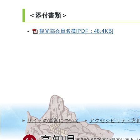
＜添付書類＞
観光部会員名簿[PDF：48.4KB]
サイトの運営について
アクセシビリティ方
〒780-8570
高知県高知市丸ノ内