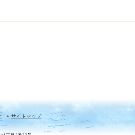
針
サイトマップ
1丁目2番20号