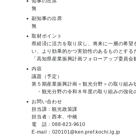
知事の出席
無
副知事の出席
無
取材ポイント
県経済に活力を取り戻し、将来に一層の希望
い、より効果的かつ実効性のあるものとする
「高知県産業振興計画フォローアップ委員会
内容
議題（予定）

第５期産業振興計画＜観光分野＞の取り組み状
お問い合わせ
担当課：観光政策課

担当者：西本、中橋

電　話：088-823-9610

E-mail：020101@ken.pref.kochi.lg.jp