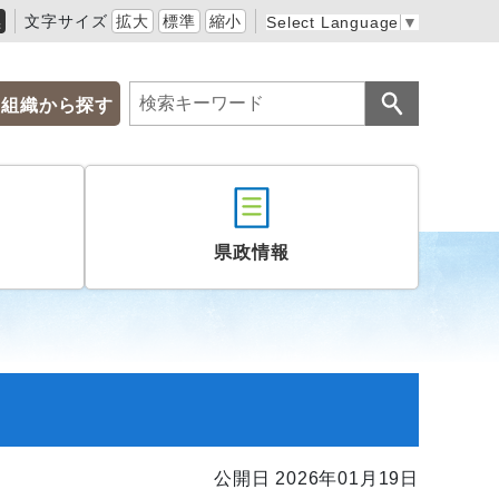
黒
文字サイズ
拡大
標準
縮小
Select Language
▼
組織から探す
県政情報
公開日 2026年01月19日