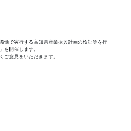
協働で実行する高知県産業振興計画の検証等を行
を開催します。

くご意見をいただきます。