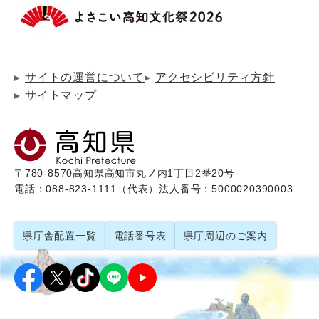
サイトの運営について
アクセシビリティ方針
サイトマップ
〒780-8570
高知県高知市丸ノ内1丁目2番20号
電話：088-823-1111（代表）
法人番号：5000020390003
県庁舎配置一覧
電話番号表
県庁周辺のご案内