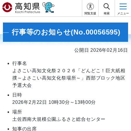
閲覧支援
検索
メニュー
行事等のお知らせ(No.00056595)
公開日 2026年02月16日
行事名
よさこい高知文化祭２０２６「どんどこ！巨大紙相
撲～よさこい高知文化祭場所～」西部ブロック地区
予選大会
日時
2026年2月22日
10時30分～13時00分
場所
土佐西南大規模公園ふるさと総合センター
知事の出席