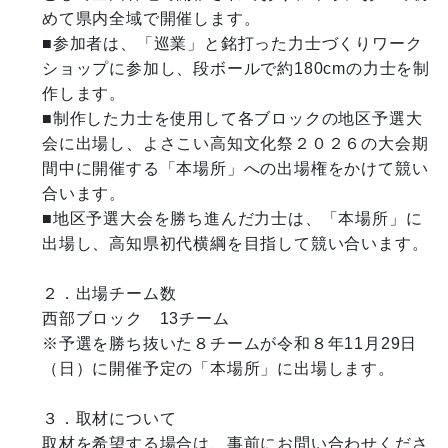
めて県内全域で開催します。

■参加者は、「巡業」と銘打った力士づくりワーク
ショップに参加し、段ボールで約180cmの力士を制
作します。

■制作した力士を使用して各ブロックの地区予選大
会に出場し、よさこい高知文化祭２０２６の大会期
間中に開催する「本場所」への出場権をかけて競い
合います。

■地区予選大会を勝ち進んだ力士は、「本場所」に
出場し、高知県初代横綱を目指して競い合います。

２．出場チーム数

西部ブロック　13チーム

※予選を勝ち抜いた８チームが令和８年11月29日
（日）に開催予定の「本場所」に出場します。

３．取材について

取材を希望する場合は、事前にお問い合わせくださ