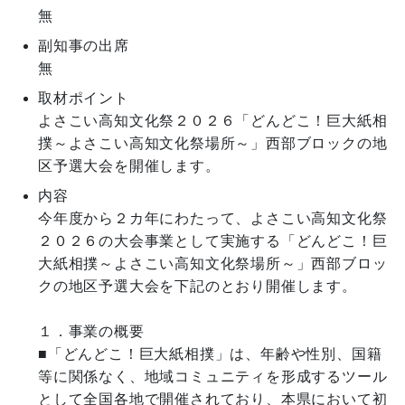
無
副知事の出席
無
取材ポイント
よさこい高知文化祭２０２６「どんどこ！巨大紙相
撲～よさこい高知文化祭場所～」西部ブロックの地
区予選大会を開催します。
内容
今年度から２カ年にわたって、よさこい高知文化祭
２０２６の大会事業として実施する「どんどこ！巨
大紙相撲～よさこい高知文化祭場所～」西部ブロッ
クの地区予選大会を下記のとおり開催します。

１．事業の概要

■「どんどこ！巨大紙相撲」は、年齢や性別、国籍
等に関係なく、地域コミュニティを形成するツール
として全国各地で開催されており、本県において初