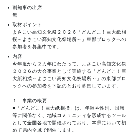
副知事の出席
無
取材ポイント
よさこい高知文化祭２０２６「どんどこ！巨大紙相
撲～よさこい高知文化祭場所～」東部ブロックへの
参加者を募集中です。
内容
今年度から２カ年にわたって、よさこい高知文化祭
２０２６の大会事業として実施する「どんどこ！巨
大紙相撲～よさこい高知文化祭場所～」の東部ブロ
ックへの参加者を下記のとおり募集しています。

１．事業の概要

■「どんどこ！巨大紙相撲」は、年齢や性別、国籍
等に関係なく、地域コミュニティを形成するツール
として全国各地で開催されており、本県において初
めて県内全域で開催します。
