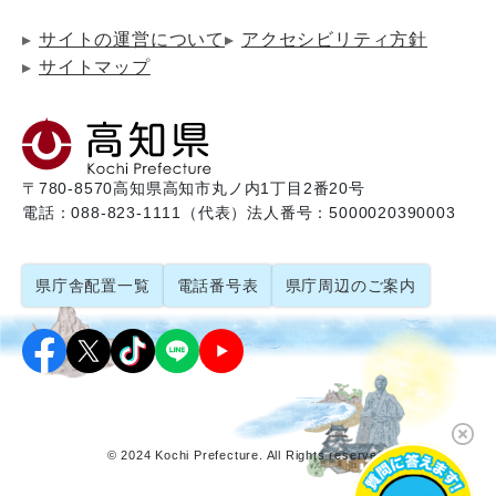
サイトの運営について
アクセシビリティ方針
サイトマップ
〒780-8570
高知県高知市丸ノ内1丁目2番20号
電話：088-823-1111（代表）
法人番号：5000020390003
県庁舎配置一覧
電話番号表
県庁周辺のご案内
© 2024 Kochi Prefecture. All Rights reserved.