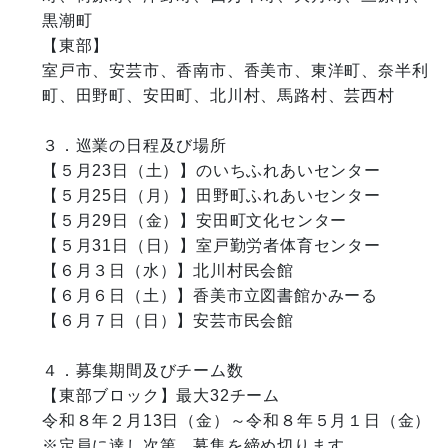
黒潮町

【東部】

室戸市、安芸市、香南市、香美市、東洋町、奈半利
町、田野町、安田町、北川村、馬路村、芸西村

３．巡業の日程及び場所

【５月23日（土）】のいちふれあいセンター

【５月25日（月）】田野町ふれあいセンター

【５月29日（金）】安田町文化センター

【５月31日（日）】室戸勤労者体育センター

【６月３日（水）】北川村民会館

【６月６日（土）】香美市立図書館かみーる

【６月７日（日）】安芸市民会館

４．募集期間及びチーム数

【東部ブロック】最大32チーム

令和８年２月13日（金）～令和８年５月１日（金）

※定員に達し次第、募集を締め切ります。
