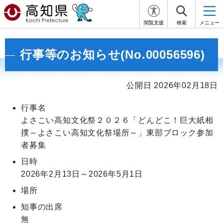
閲覧支援
検索
メニュー
行事等のお知らせ(No.00056596)
公開日 2026年02月18日
行事名
よさこい高知文化祭２０２６「どんどこ！巨大紙相
撲～よさこい高知文化祭場所～」東部ブロック参加
者募集
日時
2026年2月13日～2026年5月1日
場所
知事の出席
無