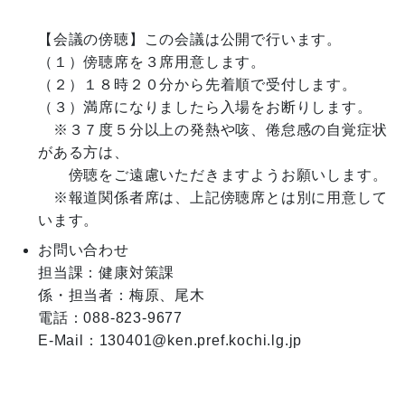
【会議の傍聴】この会議は公開で行います。

（１）傍聴席を３席用意します。

（２）１８時２０分から先着順で受付します。

（３）満席になりましたら入場をお断りします。

　※３７度５分以上の発熱や咳、倦怠感の自覚症状
がある方は、

　　傍聴をご遠慮いただきますようお願いします。

　※報道関係者席は、上記傍聴席とは別に用意して
お問い合わせ
担当課：健康対策課

係・担当者：梅原、尾木

電話：088-823-9677

E-Mail：130401@ken.pref.kochi.lg.jp