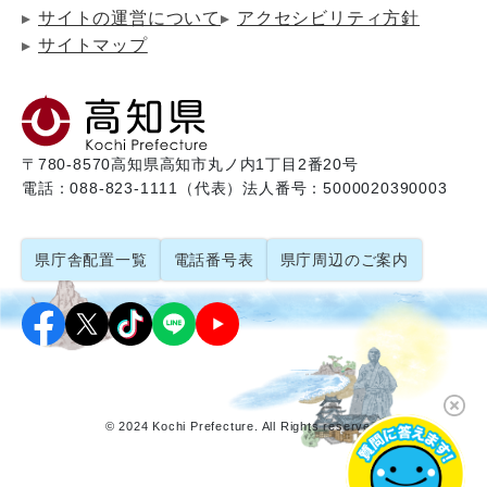
サイトの運営について
アクセシビリティ方針
サイトマップ
〒780-8570
高知県高知市丸ノ内1丁目2番20号
電話：088-823-1111（代表）
法人番号：5000020390003
県庁舎配置一覧
電話番号表
県庁周辺のご案内
© 2024 Kochi Prefecture. All Rights reserved.