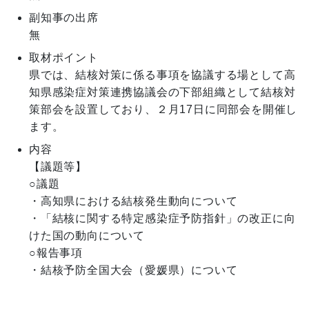
副知事の出席
無
取材ポイント
県では、結核対策に係る事項を協議する場として高
知県感染症対策連携協議会の下部組織として結核対
策部会を設置しており、２月17日に同部会を開催し
ます。
内容
【議題等】

○議題

・高知県における結核発生動向について

・「結核に関する特定感染症予防指針」の改正に向
けた国の動向について

○報告事項

・結核予防全国大会（愛媛県）について
