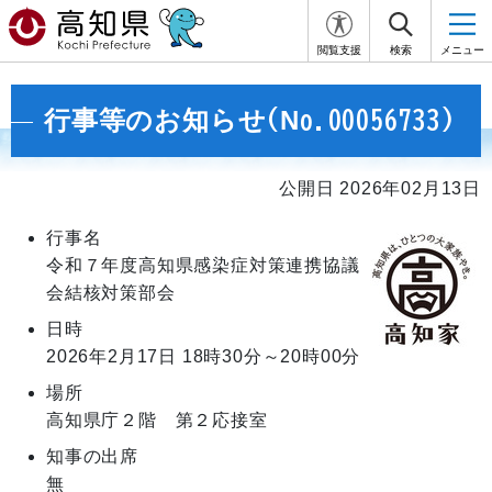
閲覧支援
検索
メニュー
行事等のお知らせ(No.00056733)
公開日 2026年02月13日
行事名
令和７年度高知県感染症対策連携協議
会結核対策部会
日時
2026年2月17日
18時30分～20時00分
場所
高知県庁２階 第２応接室
知事の出席
無