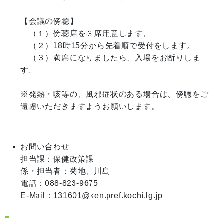
【会議の傍聴】 

　（１）傍聴席を３席用意します。

　（２）18時15分から先着順で受付をします。

　（３）満席になりましたら、入場をお断りしま
す。

※発熱・咳等の、風邪症状のある場合は、傍聴をご
遠慮いただきますようお願いします。

お問い合わせ
担当課：保健政策課

係・担当者：菊地、川島

電話：088-823-9675

E-Mail：131601@ken.pref.kochi.lg.jp