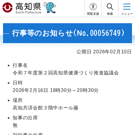
閲覧支援
検索
メニュー
行事等のお知らせ(No.00056749)
公開日 2026年02月10日
行事名
令和７年度第２回高知県健康づくり推進協議会
日時
2026年2月16日
18時30分～20時30分
場所
高知共済会館３階中ホール藤
知事の出席
無