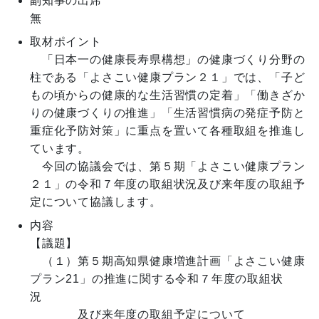
副知事の出席
無
取材ポイント
　「日本一の健康長寿県構想」の健康づくり分野の
柱である「よさこい健康プラン２１」では、「子ど
もの頃からの健康的な生活習慣の定着」「働きざか
りの健康づくりの推進」「生活習慣病の発症予防と
重症化予防対策」に重点を置いて各種取組を推進し
ています。

　今回の協議会では、第５期「よさこい健康プラン
２１」の令和７年度の取組状況及び来年度の取組予
定について協議します。
内容
【議題】

　（１）第５期高知県健康増進計画「よさこい健康
プラン21」の推進に関する令和７年度の取組状
況　　

　　　　及び来年度の取組予定について
