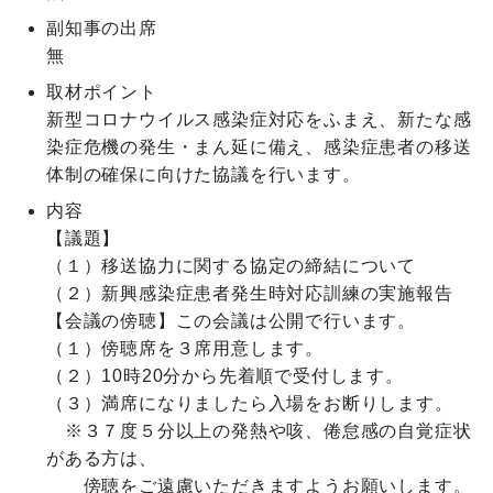
副知事の出席
無
取材ポイント
新型コロナウイルス感染症対応をふまえ、新たな感
染症危機の発生・まん延に備え、感染症患者の移送
体制の確保に向けた協議を行います。
内容
【議題】

（１）移送協力に関する協定の締結について

（２）新興感染症患者発生時対応訓練の実施報告

【会議の傍聴】この会議は公開で行います。

（１）傍聴席を３席用意します。

（２）10時20分から先着順で受付します。

（３）満席になりましたら入場をお断りします。

　※３７度５分以上の発熱や咳、倦怠感の自覚症状
がある方は、

　　傍聴をご遠慮いただきますようお願いします。
