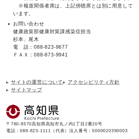
　※報道関係者席は、上記傍聴席とは別に用意して
お問い合わせ
健康政策部健康対策課感染症担当　

杉本、尾木

電　話：088-823-9677

ＦＡＸ：088-873-9941
サイトの運営について
アクセシビリティ方針
サイトマップ
〒780-8570
高知県高知市丸ノ内1丁目2番20号
電話：088-823-1111（代表）
法人番号：5000020390003