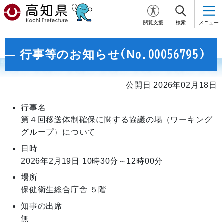
閲覧支援
検索
メニュー
行事等のお知らせ(No.00056795)
公開日 2026年02月18日
行事名
第４回移送体制確保に関する協議の場（ワーキング
グループ）について
日時
2026年2月19日
10時30分～12時00分
場所
保健衛生総合庁舎 ５階
知事の出席
無