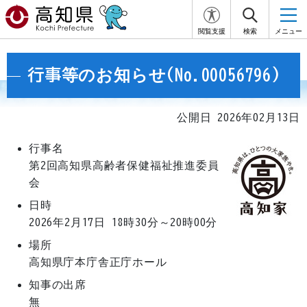
閲覧支援
検索
メニュー
行事等のお知らせ(No.00056796)
公開日 2026年02月13日
行事名
第2回高知県高齢者保健福祉推進委員
会
日時
2026年2月17日
18時30分～20時00分
場所
高知県庁本庁舎正庁ホール
知事の出席
無