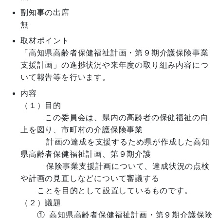
副知事の出席
無
取材ポイント
「高知県高齢者保健福祉計画・第９期介護保険事業
支援計画」の進捗状況や来年度の取り組み内容につ
いて報告等を行います。
内容
（１）目的

　　　この委員会は、県内の高齢者の保健福祉の向
上を図り、市町村の介護保険事業

      計画の達成を支援するため県が作成した高知
県高齢者保健福祉計画、第９期介護

      保険事業支援計画について、達成状況の点検
や計画の見直しなどについて審議する

　  ことを目的として設置しているものです。

（２）議題

　　① 高知県高齢者保健福祉計画・第９期介護保険