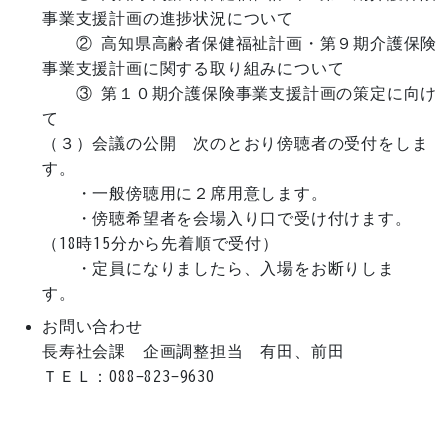
事業支援計画の進捗状況について

　　② 高知県高齢者保健福祉計画・第９期介護保険
事業支援計画に関する取り組みについて

　　③ 第１０期介護保険事業支援計画の策定に向け
て

（３）会議の公開　次のとおり傍聴者の受付をしま
す。

　　・一般傍聴用に２席用意します。

　　・傍聴希望者を会場入り口で受け付けます。
（18時15分から先着順で受付）

　　・定員になりましたら、入場をお断りしま
お問い合わせ
長寿社会課　企画調整担当　有田、前田

ＴＥＬ：088-823-9630