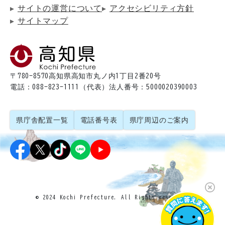
サイトの運営について
アクセシビリティ方針
サイトマップ
〒780-8570
高知県高知市丸ノ内1丁目2番20号
電話：088-823-1111（代表）
法人番号：5000020390003
県庁舎配置一覧
電話番号表
県庁周辺のご案内
© 2024 Kochi Prefecture. All Rights reserved.