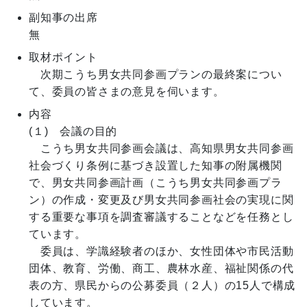
副知事の出席
無
取材ポイント
　次期こうち男女共同参画プランの最終案につい
て、委員の皆さまの意見を伺います。
内容
(１)　会議の目的

　こうち男女共同参画会議は、高知県男女共同参画
社会づくり条例に基づき設置した知事の附属機関
で、男女共同参画計画（こうち男女共同参画プラ
ン）の作成・変更及び男女共同参画社会の実現に関
する重要な事項を調査審議することなどを任務とし
ています。

　委員は、学識経験者のほか、女性団体や市民活動
団体、教育、労働、商工、農林水産、福祉関係の代
表の方、県民からの公募委員（２人）の15人で構成
しています。
