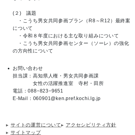
(２)　議題

　・こうち男女共同参画プラン（R8～R12）最終案
について

　・令和８年度における主な取り組みについて

　・こうち男女共同参画センター（ソーレ）の強化
の方向性について　　

お問い合わせ
担当課：高知県人権・男女共同参画課

　　　　女性の活躍推進室　寺村・田所

電話：088−823−9651

E-Mail：060901@ken.pref.kochi.lg.jp
サイトの運営について
アクセシビリティ方針
サイトマップ