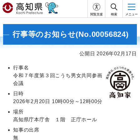
閲覧支援
検索
メニュー
行事等のお知らせ(No.00056824)
公開日 2026年02月17日
行事名
令和７年度第３回こうち男女共同参画
会議
日時
2026年2月20日
10時00分～12時00分
場所
高知県庁本庁舎 １階 正庁ホール
知事の出席
無