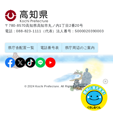
〒780-8570
高知県高知市丸ノ内1丁目2番20号
電話：088-823-1111（代表）
法人番号：5000020390003
県庁舎配置一覧
電話番号表
県庁周辺のご案内
© 2024 Kochi Prefecture. All Rights reserved.